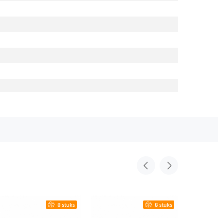
8 stuks
8 stuks