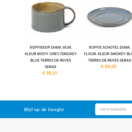
IAM. 17,5
KOFFIEKOP DIAM. 8CM.
KOFFIE SCHOTEL DIAM.
UR RUST /
KLEUR MISTY GREY/SMOKEY
13.5CM. KLEUR SMOKEY BL
RRES DE
BLUE TERRES DE REVES
TERRES DE REVES SERAX
€ 88,00
AX
SERAX
€ 99,20
Blijf op de hoogte