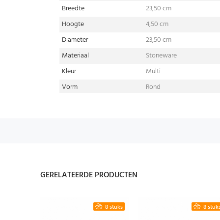
Breedte
23,50 cm
Hoogte
4,50 cm
Diameter
23,50 cm
Materiaal
Stoneware
Kleur
Multi
Vorm
Rond
GERELATEERDE PRODUCTEN
4 stuks
8 stuks
8 stuk