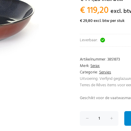
€ 119,20
excl. b
€ 29,80 excl. btw per stuk
Leverbaar:
Artikelnummer:
38S1873
Merk:
Serax
Categorie:
Servies
Uitvoering: Verfijnd geglazuur
Terres de Rêves items voor ee
Geschikt voor de vaatwasmac