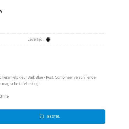
tw
Levertijd:
d keramiek, kleur Dark Blue / Rust. Combineer verschillende
n magische tafelsetting!
hine.
BESTEL