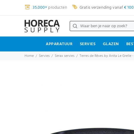
35.000+
producten
Gratis verzending vanaf
€ 100
APPARATUUR
SERVIES
GLAZEN
BES
Home
Servies
Serax servies
Terres de Rêves by Anita Le Grelle -