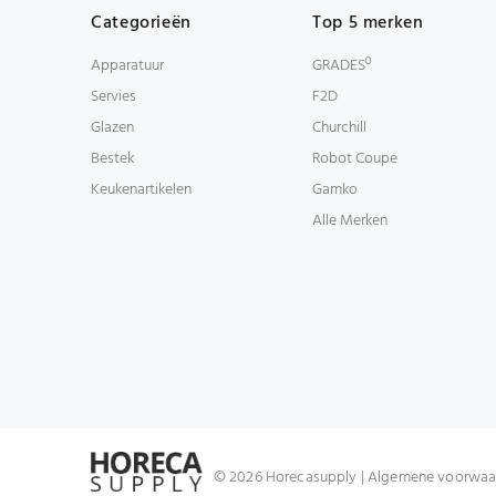
Categorieën
Top 5 merken
Apparatuur
GRADESº
Servies
F2D
Glazen
Churchill
Bestek
Robot Coupe
Keukenartikelen
Gamko
Alle Merken
© 2026 Horecasupply |
Algemene voorwaa