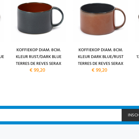
KOFFIEKOP DIAM. 8CM.
KOFFIEKOP DIAM. 8CM.
UE
KLEUR RUST/DARK BLUE
KLEUR DARK BLUE/RUST
1
TERRES DE REVES SERAX
TERRES DE REVES SERAX
€ 99,20
€ 99,20
INSC