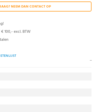
RAAG? NEEM DAN CONTACT OP
ag!
 € 100,- excl. BTW
talen
ETENLIJST