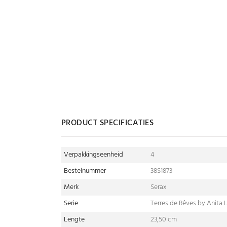
PRODUCT SPECIFICATIES
Verpakkingseenheid
4
Bestelnummer
38S1873
Merk
Serax
Serie
Terres de Rêves by Anita L
Lengte
23,50 cm