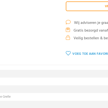
V
Wij adviseren je gra
Gratis bezorgd vanaf
Veilig bestellen & be
VOEG TOE AAN FAVORI
e Grelle