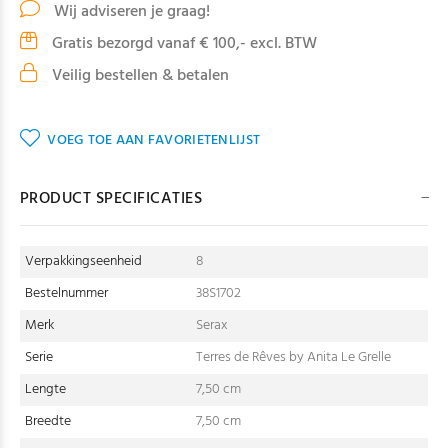
Wij adviseren je graag!
Gratis bezorgd vanaf € 100,- excl. BTW
Veilig bestellen & betalen
VOEG TOE AAN FAVORIETENLIJST
PRODUCT SPECIFICATIES
Verpakkingseenheid
8
Bestelnummer
38S1702
Merk
Serax
Serie
Terres de Rêves by Anita Le Grelle
Lengte
7,50 cm
Breedte
7,50 cm