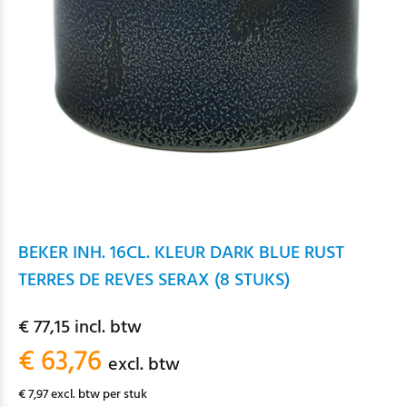
BEKER INH. 16CL. KLEUR DARK BLUE RUST
TERRES DE REVES SERAX (8 STUKS)
€ 77,15 incl. btw
€ 63,76
excl. btw
€ 7,97 excl. btw per stuk