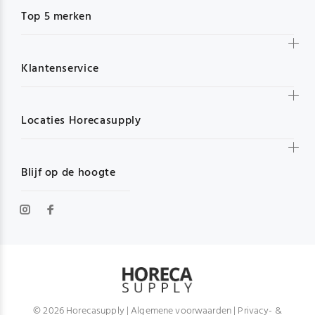
Top 5 merken
Klantenservice
Locaties Horecasupply
Blijf op de hoogte
© 2026 Horecasupply |
Algemene voorwaarden
|
Privacy- &