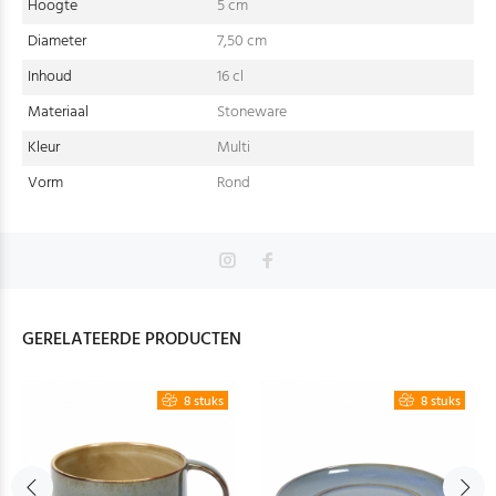
Hoogte
5 cm
Diameter
7,50 cm
Inhoud
16 cl
Materiaal
Stoneware
Kleur
Multi
Vorm
Rond
GERELATEERDE PRODUCTEN
8 stuks
8 stuks