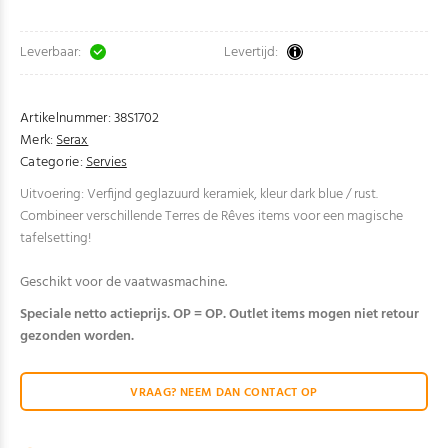
Leverbaar:
Levertijd:
Artikelnummer:
38S1702
Merk:
Serax
Categorie:
Servies
Uitvoering: Verfijnd geglazuurd keramiek, kleur dark blue / rust.
Combineer verschillende Terres de Rêves items voor een magische
tafelsetting!
Geschikt voor de vaatwasmachine.
Speciale netto actieprijs. OP = OP. Outlet items mogen niet retour
gezonden worden.
VRAAG? NEEM DAN CONTACT OP