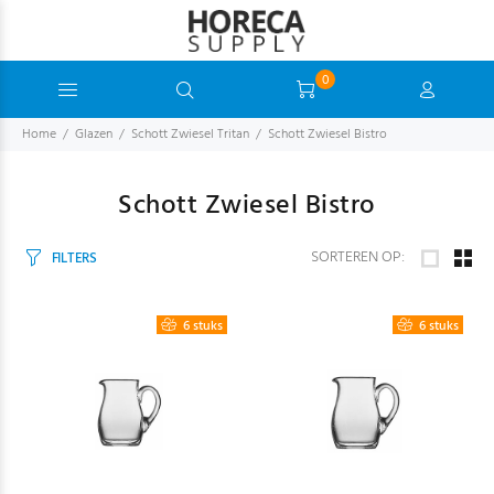
0
Home
Glazen
Schott Zwiesel Tritan
Schott Zwiesel Bistro
Schott Zwiesel Bistro
SORTEREN OP:
FILTERS
6 stuks
6 stuks