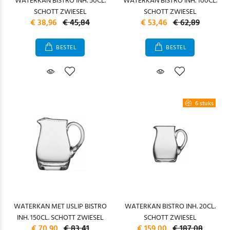
WATERKAN BISTRO INH. 50CL.
WATERKAN BISTRO INH. 100CL.
SCHOTT ZWIESEL
SCHOTT ZWIESEL
€ 38,96
€ 45,84
€ 53,46
€ 62,89
BESTEL
BESTEL
6 stuks
WATERKAN MET IJSLIP BISTRO
WATERKAN BISTRO INH. 20CL.
INH. 150CL. SCHOTT ZWIESEL
SCHOTT ZWIESEL
€ 70,90
€ 83,41
€ 159,00
€ 187,08