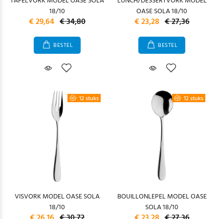
TAFELVORK MODEL OASE SOLA
LUNCH/DESSERTVORK MODEL
18/10
OASE SOLA 18/10
€ 29,64
€ 34,80
€ 23,28
€ 27,36
BESTEL
BESTEL
12 stuks
12 stuks
VISVORK MODEL OASE SOLA
BOUILLONLEPEL MODEL OASE
18/10
SOLA 18/10
€ 26,16
€ 30,72
€ 23,28
€ 27,36