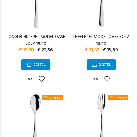
LONGDRINKLEPEL MODEL OASE
THEELEPEL MODEL OASE SOLA
SOLA 18/10
18/10
€ 19,20
€ 22,56
€ 13,32
€ 15,60
BESTEL
BESTEL
12 stuks
12 stuks