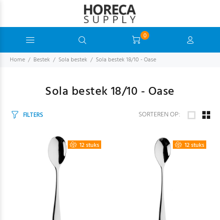
0
Home
Bestek
Sola bestek
Sola bestek 18/10 - Oase
Sola bestek 18/10 - Oase
SORTEREN OP:
FILTERS
12 stuks
12 stuks