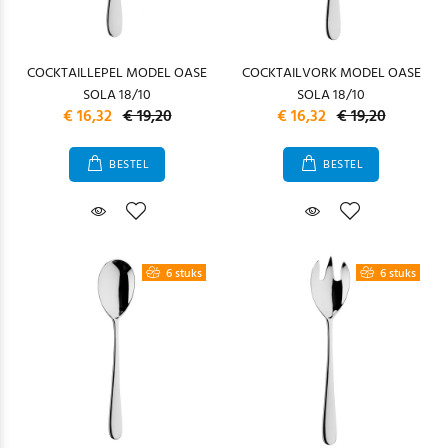
COCKTAILLEPEL MODEL OASE
COCKTAILVORK MODEL OASE
SOLA 18/10
SOLA 18/10
€ 16,32
€ 19,20
€ 16,32
€ 19,20
BESTEL
BESTEL
6 stuks
6 stuks