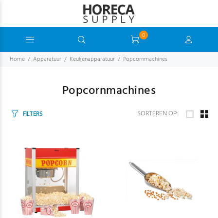
0
Home
Apparatuur
Keukenapparatuur
Popcornmachines
Popcornmachines
SORTEREN OP:
FILTERS