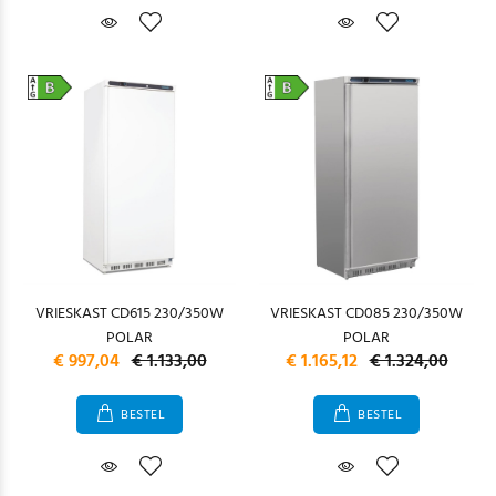
VRIESKAST CD615 230/350W
VRIESKAST CD085 230/350W
POLAR
POLAR
€ 997,04
€ 1.133,00
€ 1.165,12
€ 1.324,00
BESTEL
BESTEL