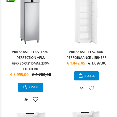
VRIESKAST FFPSVH 6501
VRIESKAST FFFSG 4001
PERFECTION AFM.
PERFORMANCE LIEBHERR
€ 1.442,45
€ 1.697,00
697X867X2115MM. 230V
LIEBHERR
€ 3.995,00
€ 4.700,00
BESTEL
BESTEL