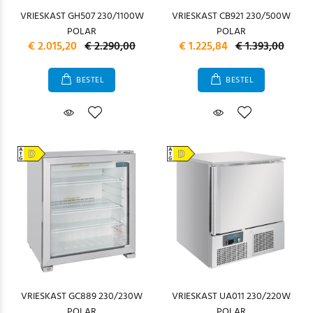
VRIESKAST GH507 230/1100W
VRIESKAST CB921 230/500W
POLAR
POLAR
€ 2.015,20
€ 2.290,00
€ 1.225,84
€ 1.393,00
BESTEL
BESTEL
VRIESKAST GC889 230/230W
VRIESKAST UA011 230/220W
POLAR
POLAR