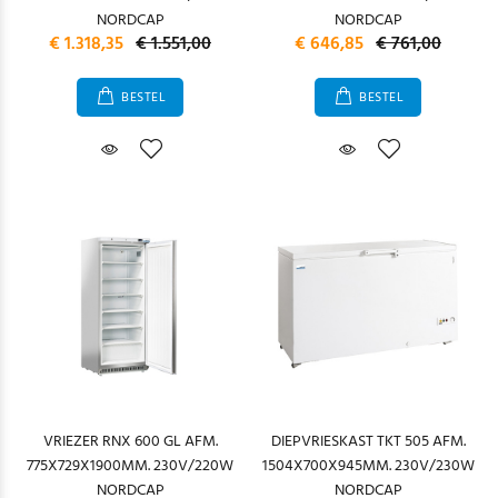
NORDCAP
NORDCAP
€ 1.318,35
€ 1.551,00
€ 646,85
€ 761,00
BESTEL
BESTEL
VRIEZER RNX 600 GL AFM.
DIEPVRIESKAST TKT 505 AFM.
775X729X1900MM. 230V/220W
1504X700X945MM. 230V/230W
NORDCAP
NORDCAP