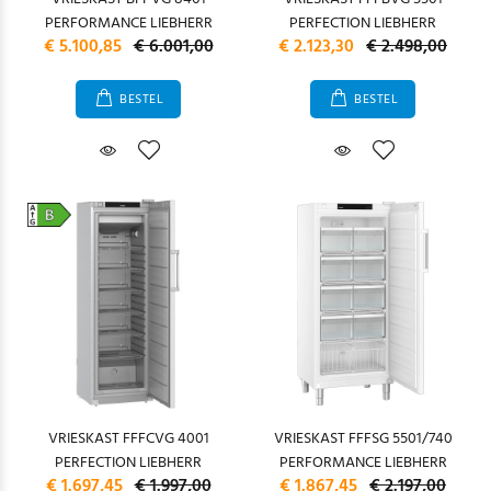
PERFORMANCE LIEBHERR
PERFECTION LIEBHERR
€ 5.100,85
€ 6.001,00
€ 2.123,30
€ 2.498,00
BESTEL
BESTEL
VRIESKAST FFFCVG 4001
VRIESKAST FFFSG 5501/740
PERFECTION LIEBHERR
PERFORMANCE LIEBHERR
€ 1.697,45
€ 1.997,00
€ 1.867,45
€ 2.197,00