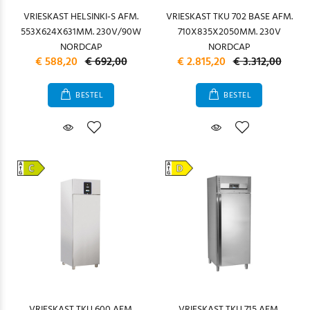
VRIESKAST HELSINKI-S AFM.
VRIESKAST TKU 702 BASE AFM.
553X624X631MM. 230V/90W
710X835X2050MM. 230V
NORDCAP
NORDCAP
€ 588,20
€ 692,00
€ 2.815,20
€ 3.312,00
BESTEL
BESTEL
VRIESKAST TKU 600 AFM.
VRIESKAST TKU 715 AFM.