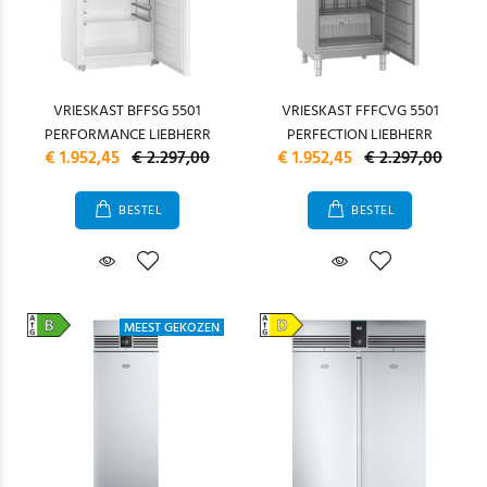
VRIESKAST BFFSG 5501
VRIESKAST FFFCVG 5501
PERFORMANCE LIEBHERR
PERFECTION LIEBHERR
€ 1.952,45
€ 2.297,00
€ 1.952,45
€ 2.297,00
BESTEL
BESTEL
MEEST GEKOZEN