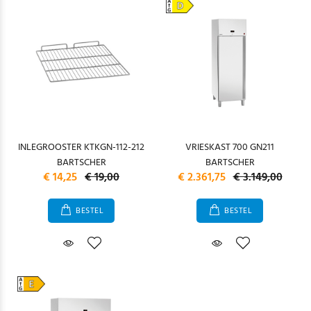
INLEGROOSTER KTKGN-112-212
VRIESKAST 700 GN211
BARTSCHER
BARTSCHER
€ 14,25
€ 19,00
€ 2.361,75
€ 3.149,00
BESTEL
BESTEL