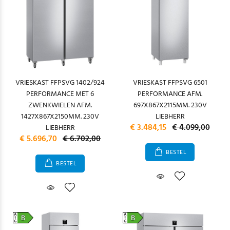
VRIESKAST FFPSVG 1402/924
VRIESKAST FFPSVG 6501
PERFORMANCE MET 6
PERFORMANCE AFM.
ZWENKWIELEN AFM.
697X867X2115MM. 230V
1427X867X2150MM. 230V
LIEBHERR
€ 3.484,15
€ 4.099,00
LIEBHERR
€ 5.696,70
€ 6.702,00
BESTEL
BESTEL