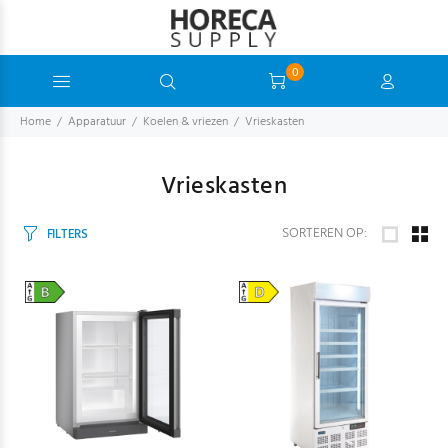
0
Home
Apparatuur
Koelen & vriezen
Vrieskasten
Vrieskasten
SORTEREN OP:
FILTERS