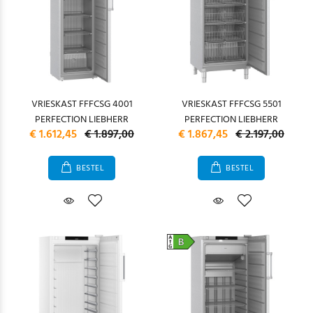
VRIESKAST FFFCSG 4001
VRIESKAST FFFCSG 5501
PERFECTION LIEBHERR
PERFECTION LIEBHERR
€ 1.612,45
€ 1.897,00
€ 1.867,45
€ 2.197,00
BESTEL
BESTEL