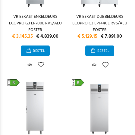
VRIESKAST ENKELDEURS
VRIESKAST DUBBELDEURS
ECOPRO G3 EP700L RVS/ALU
ECOPRO G3 EP1440L RVS/ALU
FOSTER
FOSTER
€ 3.145,35
€ 4.839,00
€ 5.129,15
€ 7.891,00
BESTEL
BESTEL