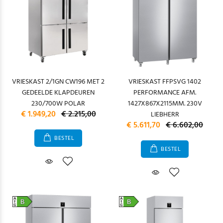
VRIESKAST 2/1GN CW196 MET 2
VRIESKAST FFPSVG 1402
GEDEELDE KLAPDEUREN
PERFORMANCE AFM.
230/700W POLAR
1427X867X2115MM. 230V
€ 1.949,20
€ 2.215,00
LIEBHERR
€ 5.611,70
€ 6.602,00
BESTEL
BESTEL