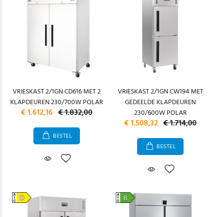
VRIESKAST 2/1GN CD616 MET 2
VRIESKAST 2/1GN CW194 MET
KLAPDEUREN 230/700W POLAR
GEDEELDE KLAPDEUREN
€ 1.612,16
€ 1.832,00
230/600W POLAR
€ 1.508,32
€ 1.714,00
BESTEL
BESTEL