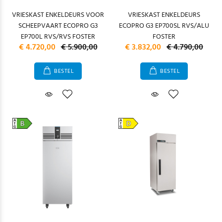
VRIESKAST ENKELDEURS VOOR
VRIESKAST ENKELDEURS
SCHEEPVAART ECOPRO G3
ECOPRO G3 EP700SL RVS/ALU
EP700L RVS/RVS FOSTER
FOSTER
€ 4.720,00
€ 5.900,00
€ 3.832,00
€ 4.790,00
BESTEL
BESTEL