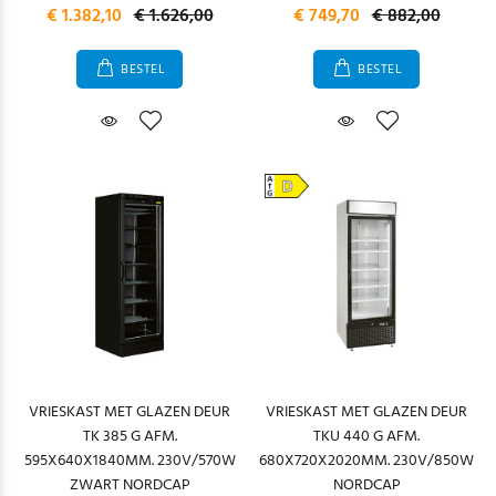
€ 1.382,10
€ 1.626,00
€ 749,70
€ 882,00
BESTEL
BESTEL
VRIESKAST MET GLAZEN DEUR
VRIESKAST MET GLAZEN DEUR
TK 385 G AFM.
TKU 440 G AFM.
595X640X1840MM. 230V/570W
680X720X2020MM. 230V/850W
ZWART NORDCAP
NORDCAP