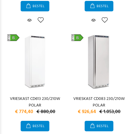
BESTEL
BESTEL
VRIESKAST CD613 230/210W
VRIESKAST CD083 230/210W
POLAR
POLAR
€ 774,40
€ 880,00
€ 926,64
€ 1.053,00
BESTEL
BESTEL