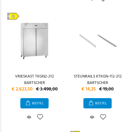
VRIESKAST TKGN2-212
STEUNRAILS KTKGN-112-212
BARTSCHER
BARTSCHER
€ 2.623,50
€ 3.498,00
€ 14,25
€ 19,00
BESTEL
BESTEL