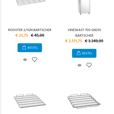
ROOSTER 2/1GN BARTSCHER
VRIESKAST 700 GN210
€ 33,75
€ 45,00
BARTSCHER
€ 2.511,75
€ 3.349,00
BESTEL
BESTEL