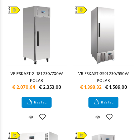
VRIESKAST GL181 230/700W
VRIESKAST G591 230/550W
POLAR
POLAR
€ 2.070,64
€ 2.353,00
€ 1.398,32
€ 1.589,00
BESTEL
BESTEL