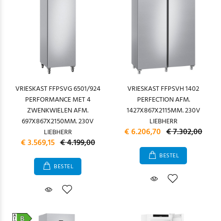
VRIESKAST FFPSVG 6501/924
VRIESKAST FFPSVH 1402
PERFORMANCE MET 4
PERFECTION AFM.
ZWENKWIELEN AFM.
1427X867X2115MM. 230V
697X867X2150MM. 230V
LIEBHERR
€ 6.206,70
€ 7.302,00
LIEBHERR
€ 3.569,15
€ 4.199,00
BESTEL
BESTEL