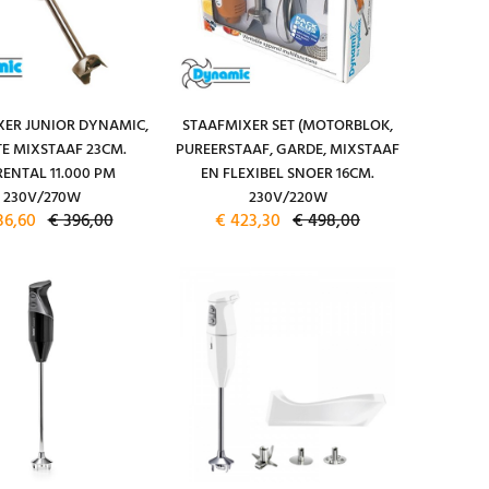
XER JUNIOR DYNAMIC,
STAAFMIXER SET (MOTORBLOK,
E MIXSTAAF 23CM.
PUREERSTAAF, GARDE, MIXSTAAF
ENTAL 11.000 PM
EN FLEXIBEL SNOER 16CM.
230V/270W
230V/220W
36,60
€ 396,00
€ 423,30
€ 498,00