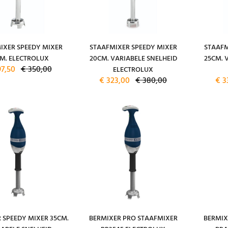
IXER SPEEDY MIXER
STAAFMIXER SPEEDY MIXER
STAAFM
M. ELECTROLUX
20CM. VARIABELE SNELHEID
25CM. 
97,50
€ 350,00
ELECTROLUX
€ 323,00
€ 380,00
€ 3
 SPEEDY MIXER 35CM.
BERMIXER PRO STAAFMIXER
BERMIX