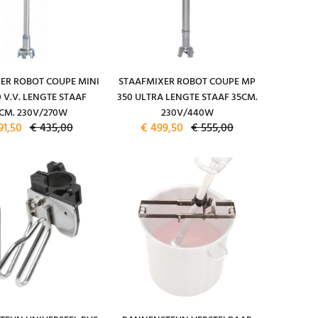
ER ROBOT COUPE MINI
STAAFMIXER ROBOT COUPE MP
 V.V. LENGTE STAAF
350 ULTRA LENGTE STAAF 35CM.
CM. 230V/270W
230V/440W
91,50
€ 435,00
€ 499,50
€ 555,00