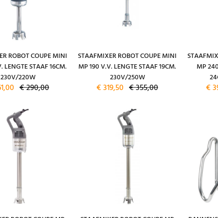
ER ROBOT COUPE MINI
STAAFMIXER ROBOT COUPE MINI
STAAFMIX
V. LENGTE STAAF 16CM.
MP 190 V.V. LENGTE STAAF 19CM.
MP 240
230V/220W
230V/250W
24
61,00
€ 290,00
€ 319,50
€ 355,00
€ 3