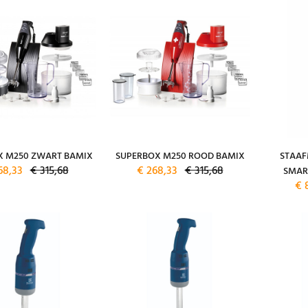
X M250 ZWART BAMIX
SUPERBOX M250 ROOD BAMIX
STAAF
68,33
€ 315,68
€ 268,33
€ 315,68
SMAR
€ 