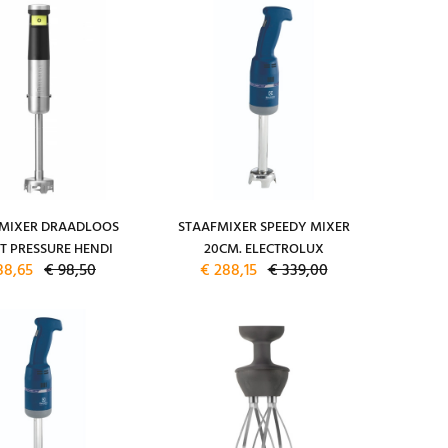
MIXER DRAADLOOS
STAAFMIXER SPEEDY MIXER
T PRESSURE HENDI
20CM. ELECTROLUX
88,65
€ 98,50
€ 288,15
€ 339,00