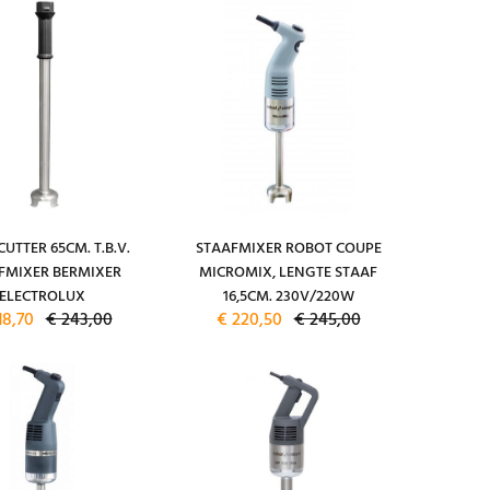
UTTER 65CM. T.B.V.
STAAFMIXER ROBOT COUPE
FMIXER BERMIXER
MICROMIX, LENGTE STAAF
ELECTROLUX
16,5CM. 230V/220W
18,70
€ 243,00
€ 220,50
€ 245,00