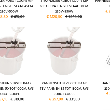
XER ROBOT COUPE MP
STAAFMIXER ROBOT COUPE MP
PANNENS
A LENGTE STAAF 45CM.
600 ULTRA LENGTE STAAF 58CM.
€ 
230V/500W
230V/850W
53,50
€ 615,00
€ 1.120,50
€ 1.245,00
STEUN VERSTELBAAR
PANNENSTEUN VERSTELBAAR
HAND
EN 50 TOT 100CM. RVS
TBV PANNEN 85 TOT 130CM. RVS
230
€ 
ROBOT COUPE
ROBOT COUPE
87,10
€ 319,00
€ 297,90
€ 331,00