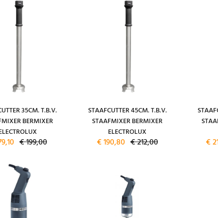
UTTER 35CM. T.B.V.
STAAFCUTTER 45CM. T.B.V.
STAAFC
FMIXER BERMIXER
STAAFMIXER BERMIXER
STAA
ELECTROLUX
ELECTROLUX
79,10
€ 199,00
€ 190,80
€ 212,00
€ 2