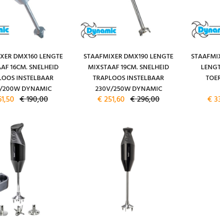
XER DMX160 LENGTE
STAAFMIXER DMX190 LENGTE
STAAFMI
AF 16CM. SNELHEID
MIXSTAAF 19CM. SNELHEID
LENGT
LOOS INSTELBAAR
TRAPLOOS INSTELBAAR
TOER
V/200W DYNAMIC
230V/250W DYNAMIC
61,50
€ 190,00
€ 251,60
€ 296,00
€ 3