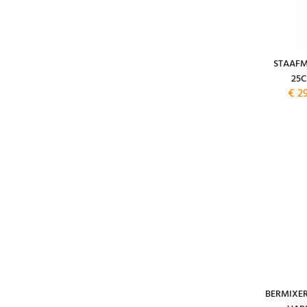
STAAFM
25C
€ 2
BERMIXER