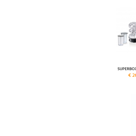
SUPERBO
€ 2