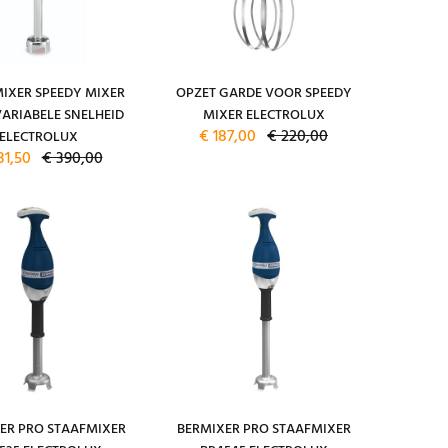
IXER SPEEDY MIXER
OPZET GARDE VOOR SPEEDY
VARIABELE SNELHEID
MIXER ELECTROLUX
€ 187,00
€ 220,00
ELECTROLUX
31,50
€ 390,00
ER PRO STAAFMIXER
BERMIXER PRO STAAFMIXER