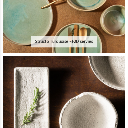
Structo Turquoise - F2D servies