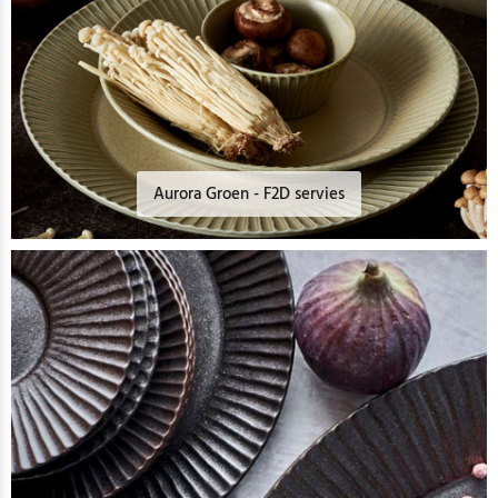
Aurora Groen - F2D servies