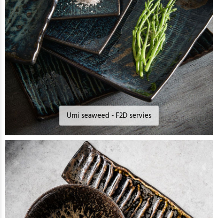
Umi seaweed - F2D servies