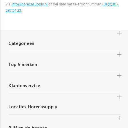
via
info@horecasupply.nl
of bel naar het telefoonnummer
+31 (0)30 -
287 54 23
.
Categorieën
Top 5 merken
Klantenservice
Locaties Horecasupply