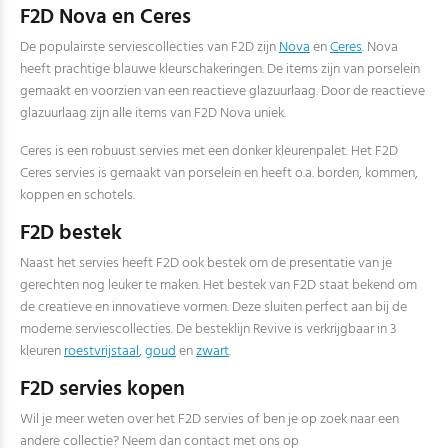
F2D Nova en Ceres
De populairste serviescollecties van F2D zijn
Nova
en
Ceres
. Nova
heeft prachtige blauwe kleurschakeringen. De items zijn van porselein
gemaakt en voorzien van een reactieve glazuurlaag. Door de reactieve
glazuurlaag zijn alle items van F2D Nova uniek.
Ceres is een robuust servies met een donker kleurenpalet. Het F2D
Ceres servies is gemaakt van porselein en heeft o.a. borden, kommen,
koppen en schotels.
F2D bestek
Naast het servies heeft F2D ook bestek om de presentatie van je
gerechten nog leuker te maken. Het bestek van F2D staat bekend om
de creatieve en innovatieve vormen. Deze sluiten perfect aan bij de
moderne serviescollecties. De besteklijn Revive is verkrijgbaar in 3
kleuren
roestvrijstaal
,
goud
en
zwart
.
F2D servies kopen
Wil je meer weten over het F2D servies of ben je op zoek naar een
andere collectie? Neem dan contact met ons op