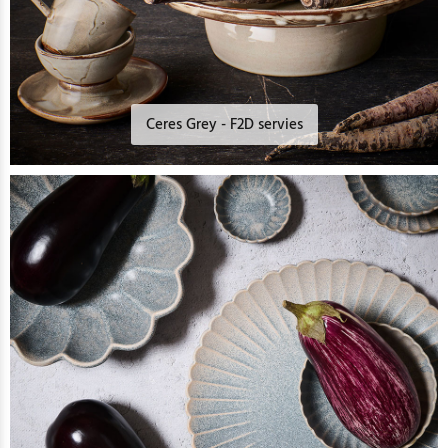
Ceres Grey - F2D servies