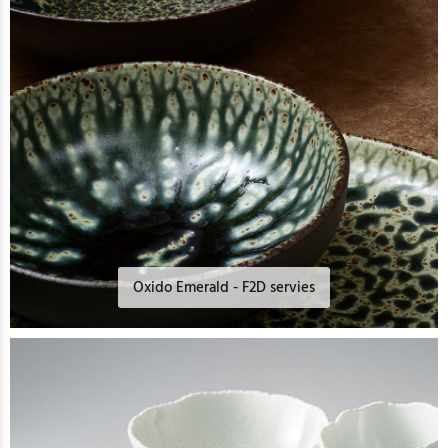
Oxido Emerald - F2D servies