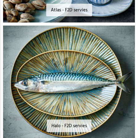
Atlas - F2D servies
Halo - F2D servies