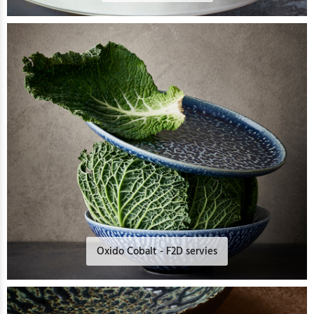
Oxido Cobalt - F2D servies