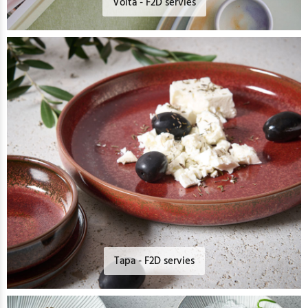
Volta - F2D servies
Tapa - F2D servies