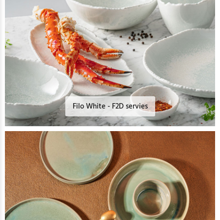
Filo White - F2D servies