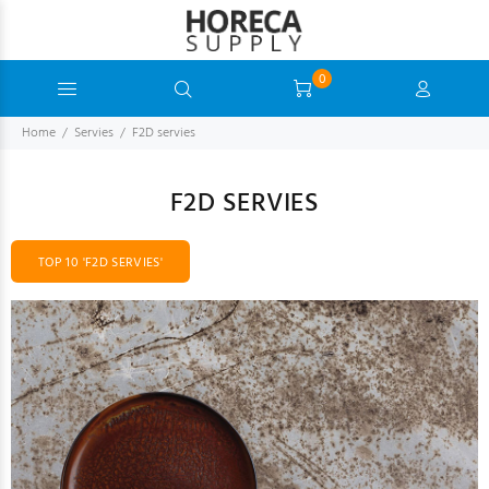
0
Home
Servies
F2D servies
F2D SERVIES
TOP 10 'F2D SERVIES'