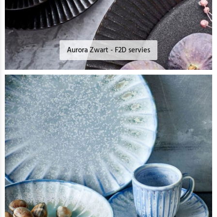
Aurora Zwart - F2D servies