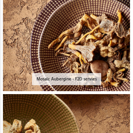
Mosaic Aubergine - F2D servies