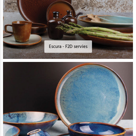
Escura - F2D servies