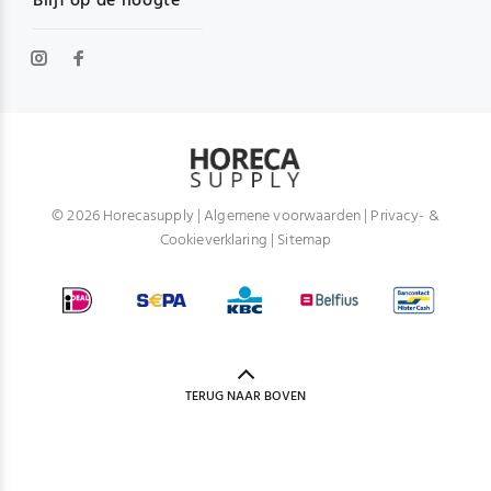
Blijf op de hoogte
© 2026 Horecasupply |
Algemene voorwaarden
|
Privacy- &
Cookieverklaring
|
Sitemap
TERUG NAAR BOVEN