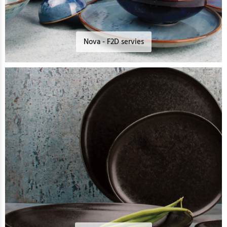
Nova - F2D servies