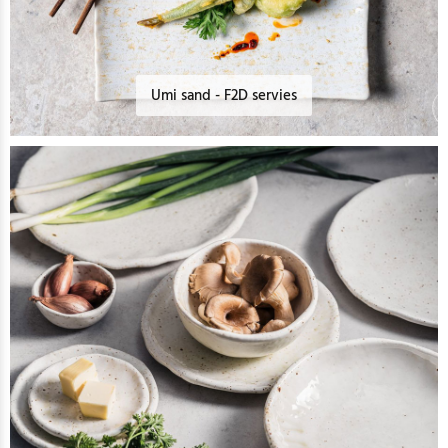
Umi sand - F2D servies