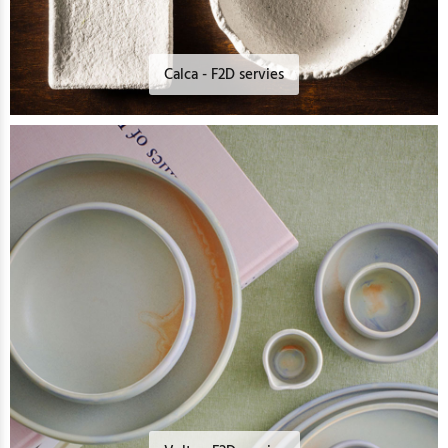
Calca - F2D servies