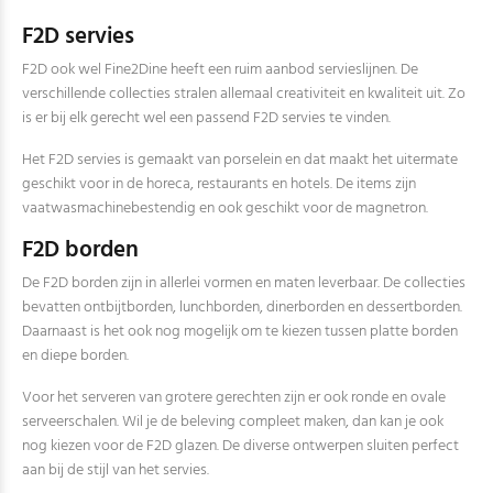
F2D servies
F2D ook wel Fine2Dine heeft een ruim aanbod servieslijnen. De
verschillende collecties stralen allemaal creativiteit en kwaliteit uit. Zo
is er bij elk gerecht wel een passend F2D servies te vinden.
Het F2D servies is gemaakt van porselein en dat maakt het uitermate
geschikt voor in de horeca, restaurants en hotels. De items zijn
vaatwasmachinebestendig en ook geschikt voor de magnetron.
F2D borden
De F2D borden zijn in allerlei vormen en maten leverbaar. De collecties
bevatten ontbijtborden, lunchborden, dinerborden en dessertborden.
Daarnaast is het ook nog mogelijk om te kiezen tussen platte borden
en diepe borden.
Voor het serveren van grotere gerechten zijn er ook ronde en ovale
serveerschalen. Wil je de beleving compleet maken, dan kan je ook
nog kiezen voor de F2D glazen. De diverse ontwerpen sluiten perfect
aan bij de stijl van het servies.