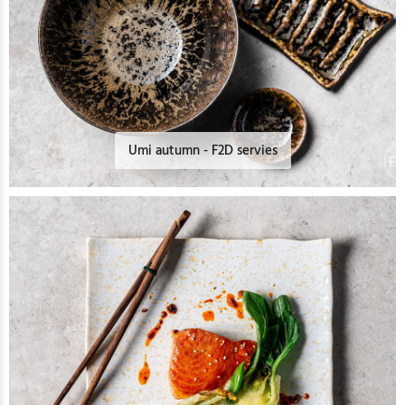
Umi autumn - F2D servies