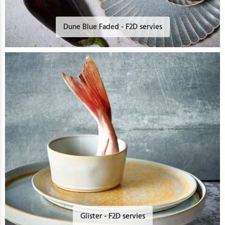
Dune Blue Faded - F2D servies
Glister - F2D servies