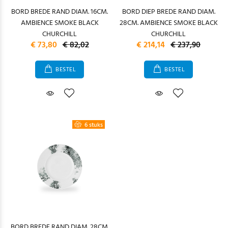
BORD BREDE RAND DIAM. 16CM.
BORD DIEP BREDE RAND DIAM.
AMBIENCE SMOKE BLACK
28CM. AMBIENCE SMOKE BLACK
CHURCHILL
CHURCHILL
€ 73,80
€ 82,02
€ 214,14
€ 237,90
BESTEL
BESTEL
6 stuks
BORD BREDE RAND DIAM. 28CM.