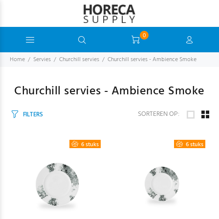
0
Home
Servies
Churchill servies
Churchill servies - Ambience Smoke
Churchill servies - Ambience Smoke
SORTEREN OP:
FILTERS
6 stuks
6 stuks