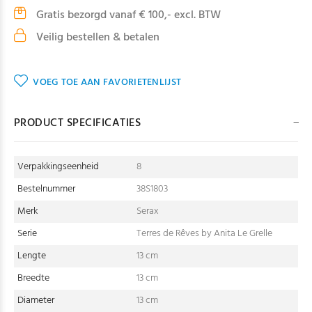
Gratis bezorgd vanaf € 100,- excl. BTW
Veilig bestellen & betalen
VOEG TOE AAN FAVORIETENLIJST
PRODUCT SPECIFICATIES
Verpakkingseenheid
8
Bestelnummer
38S1803
Merk
Serax
Serie
Terres de Rêves by Anita Le Grelle
Lengte
13 cm
Breedte
13 cm
Diameter
13 cm