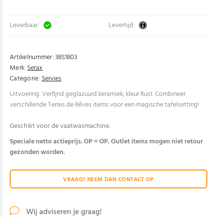
Leverbaar:
Levertijd:
Artikelnummer:
38S1803
Merk:
Serax
Categorie:
Servies
Uitvoering: Verfijnd geglazuurd keramiek, kleur Rust. Combineer
verschillende Terres de Rêves items voor een magische tafelsetting!
Geschikt voor de vaatwasmachine.
Speciale netto actieprijs. OP = OP. Outlet items mogen niet retour
gezonden worden.
VRAAG? NEEM DAN CONTACT OP
Wij adviseren je graag!