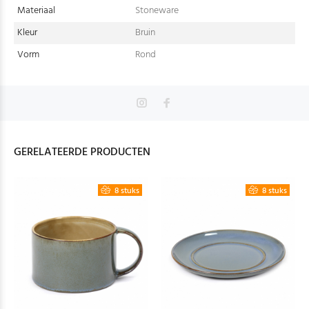
Materiaal
Stoneware
Kleur
Bruin
Vorm
Rond
GERELATEERDE PRODUCTEN
8 stuks
8 stuks