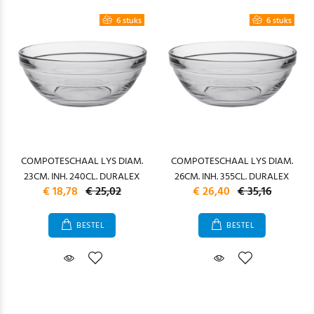
6 stuks
6 stuks
COMPOTESCHAAL LYS DIAM.
COMPOTESCHAAL LYS DIAM.
23CM. INH. 240CL. DURALEX
26CM. INH. 355CL. DURALEX
€ 18,78
€ 25,02
€ 26,40
€ 35,16
BESTEL
BESTEL