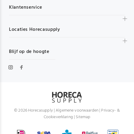
Klantenservice
Locaties Horecasupply
Blijf op de hoogte
© 2026 Horecasupply |
Algemene voorwaarden
|
Privacy- &
Cookieverklaring
|
Sitemap