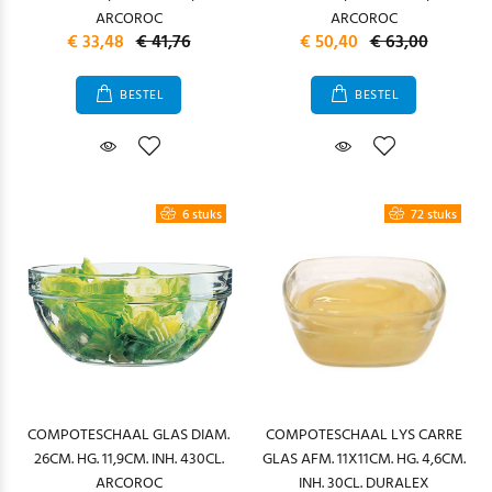
ARCOROC
ARCOROC
€ 33,48
€ 41,76
€ 50,40
€ 63,00
BESTEL
BESTEL
6 stuks
72 stuks
COMPOTESCHAAL GLAS DIAM.
COMPOTESCHAAL LYS CARRE
26CM. HG. 11,9CM. INH. 430CL.
GLAS AFM. 11X11CM. HG. 4,6CM.
ARCOROC
INH. 30CL. DURALEX