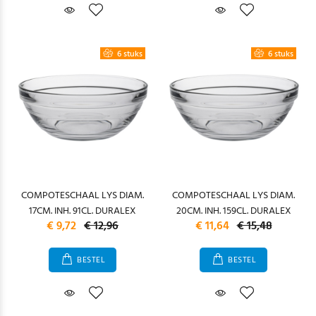
6 stuks
6 stuks
COMPOTESCHAAL LYS DIAM.
COMPOTESCHAAL LYS DIAM.
17CM. INH. 91CL. DURALEX
20CM. INH. 159CL. DURALEX
€ 9,72
€ 12,96
€ 11,64
€ 15,48
BESTEL
BESTEL