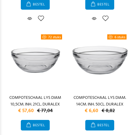
BESTEL
BESTEL
72 stuks
6 stuks
COMPOTESCHAAL LYS DIAM
COMPOTESCHAAL LYS DIAM.
10,5CM. INH. 21CL. DURALEX
14CM. INH. 50CL. DURALEX
€ 57,60
€ 77,04
€ 6,60
€ 8,82
BESTEL
BESTEL