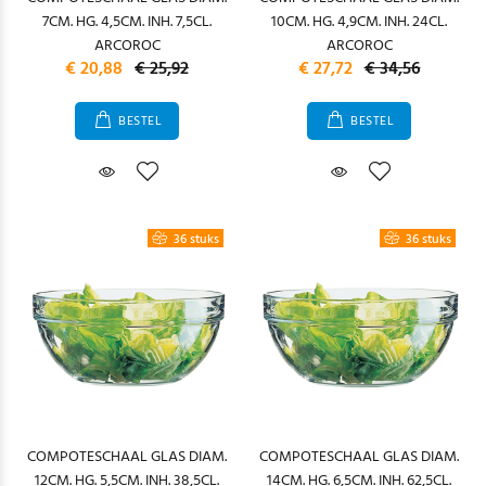
7CM. HG. 4,5CM. INH. 7,5CL.
10CM. HG. 4,9CM. INH. 24CL.
ARCOROC
ARCOROC
€ 20,88
€ 25,92
€ 27,72
€ 34,56
BESTEL
BESTEL
36 stuks
36 stuks
COMPOTESCHAAL GLAS DIAM.
COMPOTESCHAAL GLAS DIAM.
12CM. HG. 5,5CM. INH. 38,5CL.
14CM. HG. 6,5CM. INH. 62,5CL.