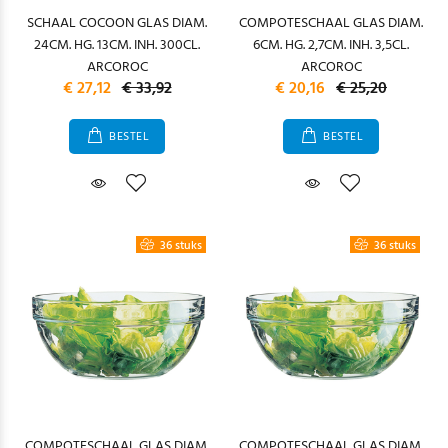
SCHAAL COCOON GLAS DIAM.
COMPOTESCHAAL GLAS DIAM.
24CM. HG. 13CM. INH. 300CL.
6CM. HG. 2,7CM. INH. 3,5CL.
ARCOROC
ARCOROC
€ 27,12
€ 33,92
€ 20,16
€ 25,20
BESTEL
BESTEL
36 stuks
36 stuks
COMPOTESCHAAL GLAS DIAM.
COMPOTESCHAAL GLAS DIAM.