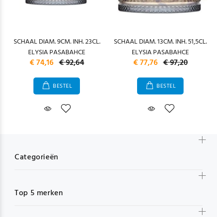
SCHAAL DIAM. 9CM. INH. 23CL.
SCHAAL DIAM. 13CM. INH. 51,5CL.
ELYSIA PASABAHCE
ELYSIA PASABAHCE
€ 74,16
€ 92,64
€ 77,76
€ 97,20
BESTEL
BESTEL
Categorieën
Top 5 merken