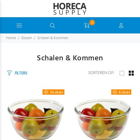
0
Home
Glazen
Schalen & Kommen
Schalen & Kommen
SORTEREN OP:
FILTERS
36 stuks
6 stuks