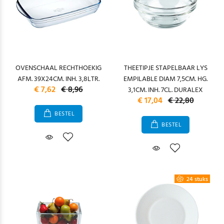
OVENSCHAAL RECHTHOEKIG
THEETIPJE STAPELBAAR LYS
AFM. 39X24CM. INH. 3,8LTR.
EMPILABLE DIAM 7,5CM. HG.
€ 7,62
€ 8,96
3,1CM. INH. 7CL. DURALEX
€ 17,04
€ 22,80
BESTEL
BESTEL
24 stuks