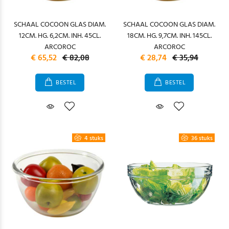
SCHAAL COCOON GLAS DIAM.
SCHAAL COCOON GLAS DIAM.
12CM. HG. 6,2CM. INH. 45CL.
18CM. HG. 9,7CM. INH. 145CL.
ARCOROC
ARCOROC
€ 65,52
€ 82,08
€ 28,74
€ 35,94
BESTEL
BESTEL
4 stuks
36 stuks