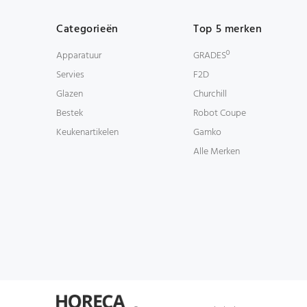
Categorieën
Top 5 merken
Apparatuur
GRADESº
Servies
F2D
Glazen
Churchill
Bestek
Robot Coupe
Keukenartikelen
Gamko
Alle Merken