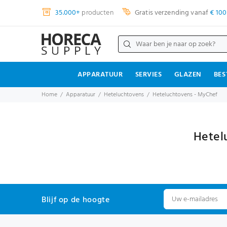
35.000+
producten
Gratis verzending vanaf
€ 100
APPARATUUR
SERVIES
GLAZEN
BES
Home
Apparatuur
Heteluchtovens
Heteluchtovens - MyChef
Hetel
Blijf op de hoogte