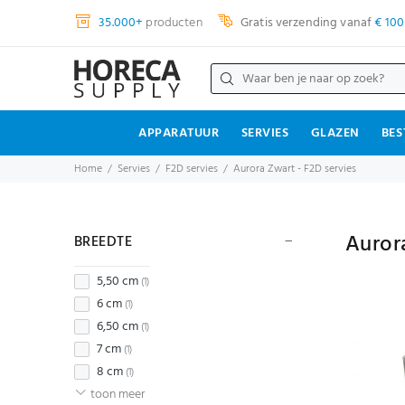
35.000+
producten
Gratis verzending vanaf
€ 100
APPARATUUR
SERVIES
GLAZEN
BES
Home
Servies
F2D servies
Aurora Zwart - F2D servies
Auror
BREEDTE
5,50 cm
(1)
6 cm
(1)
6,50 cm
(1)
7 cm
(1)
8 cm
(1)
toon meer