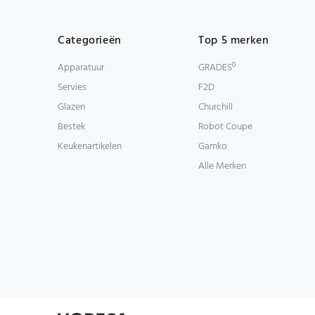
Categorieën
Top 5 merken
Apparatuur
GRADESº
Servies
F2D
Glazen
Churchill
Bestek
Robot Coupe
Keukenartikelen
Gamko
Alle Merken