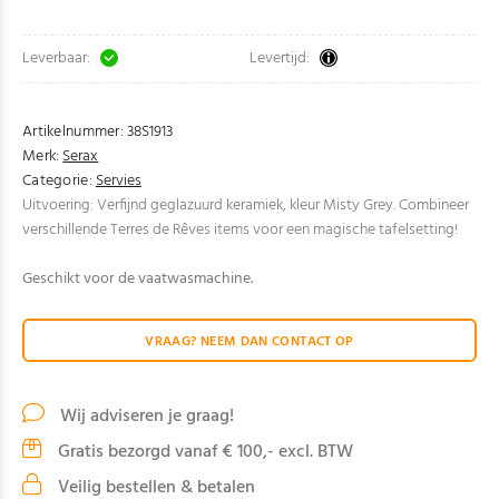
Leverbaar:
Levertijd:
Artikelnummer:
38S1913
Merk:
Serax
Categorie:
Servies
Uitvoering: Verfijnd geglazuurd keramiek, kleur Misty Grey. Combineer
verschillende Terres de Rêves items voor een magische tafelsetting!
Geschikt voor de vaatwasmachine.
VRAAG? NEEM DAN CONTACT OP
Wij adviseren je graag!
Gratis bezorgd vanaf € 100,- excl. BTW
Veilig bestellen & betalen