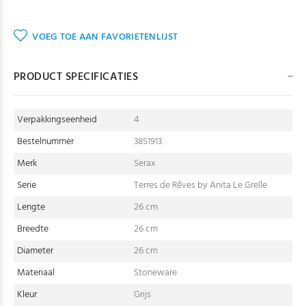
VOEG TOE AAN FAVORIETENLIJST
PRODUCT SPECIFICATIES
Verpakkingseenheid
4
Bestelnummer
38S1913
Merk
Serax
Serie
Terres de Rêves by Anita Le Grelle
Lengte
26 cm
Breedte
26 cm
Diameter
26 cm
Materiaal
Stoneware
Kleur
Grijs