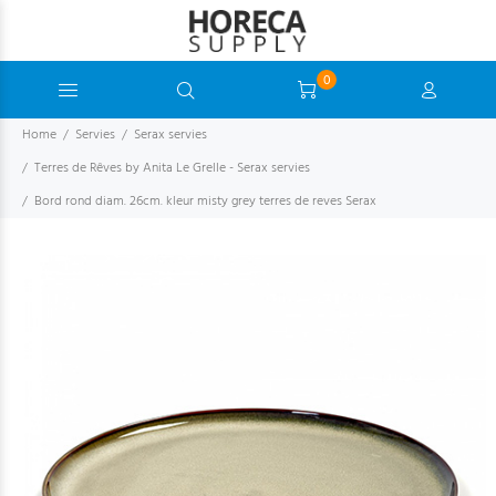
0
Home
Servies
Serax servies
Terres de Rêves by Anita Le Grelle - Serax servies
Bord rond diam. 26cm. kleur misty grey terres de reves Serax