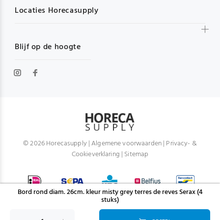
Locaties Horecasupply
Blijf op de hoogte
© 2026 Horecasupply |
Algemene voorwaarden
|
Privacy- &
Cookieverklaring
|
Sitemap
Bord rond diam. 26cm. kleur misty grey terres de reves Serax (4
stuks)