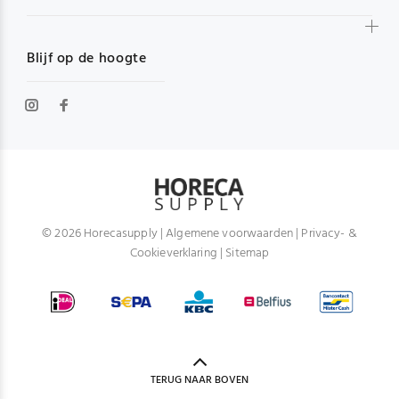
Blijf op de hoogte
© 2026 Horecasupply |
Algemene voorwaarden
|
Privacy- &
Cookieverklaring
|
Sitemap
TERUG NAAR BOVEN