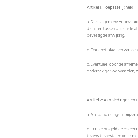
Artikel 1: Toepasselijkheid
a. Deze algemene voorwaarde
diensten tussen ons en de a
bevestigde afwijking.
b. Door het plaatsen van ee
c. Eventueel door de afneme
onderhavige voorwaarden, zij
Artikel 2: Aanbiedingen en
a. Alle aanbiedingen, prijzen 
b. Een rechtsgeldige overeen
tevens te verstaan: per e-ma