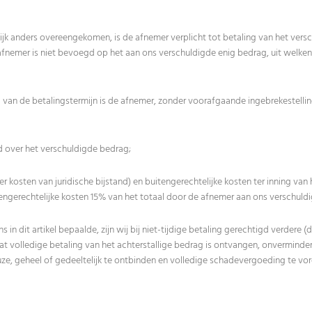
ftelijk anders overeengekomen, is de afnemer verplicht tot betaling van het ve
fnemer is niet bevoegd op het aan ons verschuldigde enig bedrag, uit welken
g van de betalingstermijn is de afnemer, zonder voorafgaande ingebrekestelling,
d over het verschuldigde bedrag;
der kosten van juridische bijstand) en buitengerechtelijke kosten ter inning va
ngerechtelijke kosten 15% van het totaal door de afnemer aan ons verschuldi
 in dit artikel bepaalde, zijn wij bij niet-tijdige betaling gerechtigd verdere (
at volledige betaling van het achterstallige bedrag is ontvangen, onvermind
ze, geheel of gedeeltelijk te ontbinden en volledige schadevergoeding te vor