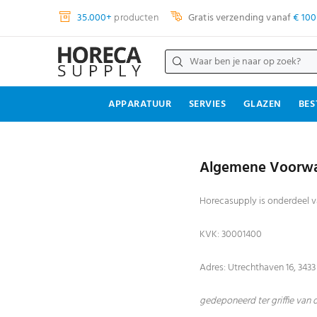
35.000+
producten
Gratis verzending vanaf
€ 100
APPARATUUR
SERVIES
GLAZEN
BES
Algemene Voorw
Horecasupply is onderdeel 
KVK: 30001400
Adres: Utrechthaven 16, 343
gedeponeerd ter griffie van