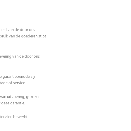
heid van de door ons
bruik van de goederen stipt
evering van de door ons
e garantieperiode zijn
tage of service.
e van uitvoering, gekozen
 deze garantie.
terialen bewerkt