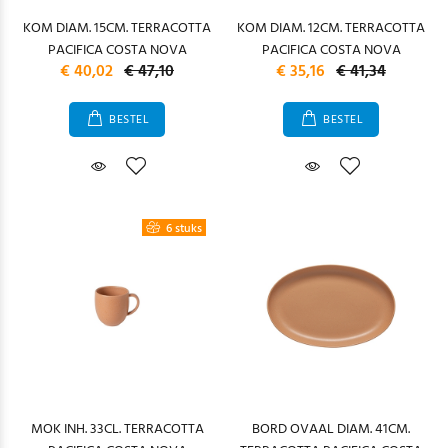
KOM DIAM. 15CM. TERRACOTTA
KOM DIAM. 12CM. TERRACOTTA
PACIFICA COSTA NOVA
PACIFICA COSTA NOVA
€ 40,02
€ 47,10
€ 35,16
€ 41,34
BESTEL
BESTEL
6 stuks
MOK INH. 33CL. TERRACOTTA
BORD OVAAL DIAM. 41CM.