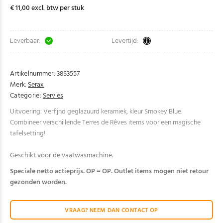
€ 11,00 excl. btw per stuk
Leverbaar:
Levertijd:
Artikelnummer:
38S3557
Merk:
Serax
Categorie:
Servies
Uitvoering: Verfijnd geglazuurd keramiek, kleur Smokey Blue.
Combineer verschillende Terres de Rêves items voor een magische
tafelsetting!
Geschikt voor de vaatwasmachine.
Speciale netto actieprijs. OP = OP. Outlet items mogen niet retour
gezonden worden.
VRAAG? NEEM DAN CONTACT OP