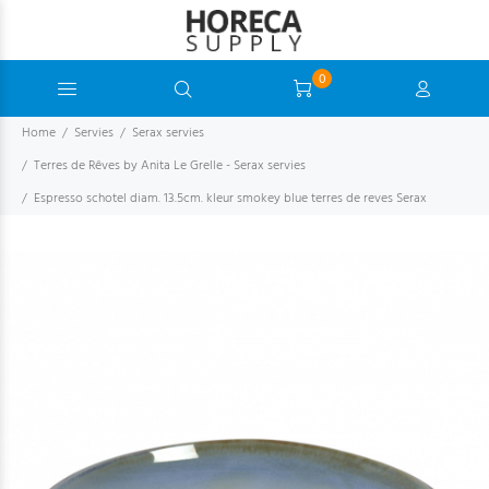
0
Home
Servies
Serax servies
Terres de Rêves by Anita Le Grelle - Serax servies
Espresso schotel diam. 13.5cm. kleur smokey blue terres de reves Serax