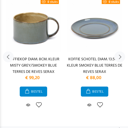
8 stuks
8 stuks
KOFFIEKOP DIAM. 8CM. KLEUR
KOFFIE SCHOTEL DIAM. 13.5CM.
MISTY GREY/SMOKEY BLUE
KLEUR SMOKEY BLUE TERRES DE
TERRES DE REVES SERAX
REVES SERAX
€ 99,20
€ 88,00
BESTEL
BESTEL