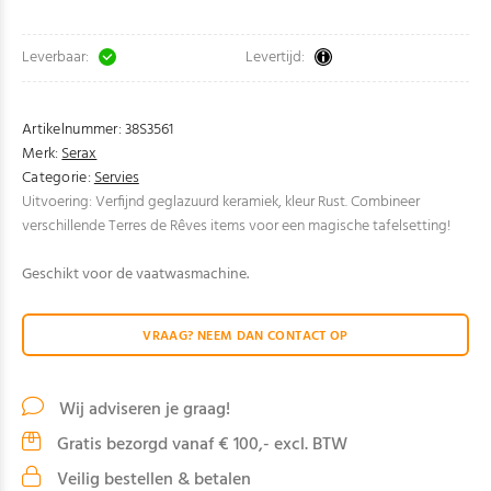
Leverbaar:
Levertijd:
Artikelnummer:
38S3561
Merk:
Serax
Categorie:
Servies
Uitvoering: Verfijnd geglazuurd keramiek, kleur Rust. Combineer
verschillende Terres de Rêves items voor een magische tafelsetting!
Geschikt voor de vaatwasmachine.
VRAAG? NEEM DAN CONTACT OP
Wij adviseren je graag!
Gratis bezorgd vanaf € 100,- excl. BTW
Veilig bestellen & betalen