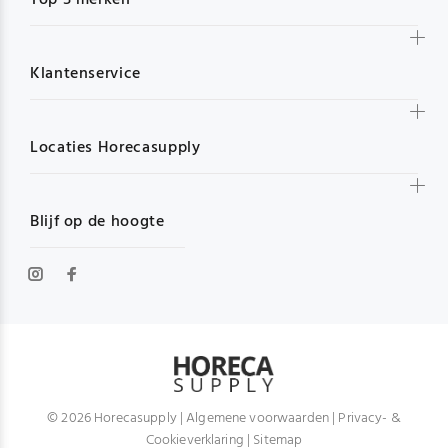
Top 5 merken
Klantenservice
Locaties Horecasupply
Blijf op de hoogte
© 2026 Horecasupply |
Algemene voorwaarden
|
Privacy- &
Cookieverklaring
|
Sitemap