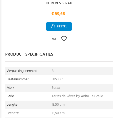
DE REVES SERAX
€ 59,68
BESTEL
PRODUCT SPECIFICATIES
Verpakkingseenheid
8
Bestelnummer
38S3561
Merk
Serax
Serie
Terres de Rêves by Anita Le Grelle
Lengte
13,50 cm
Breedte
13,50 cm