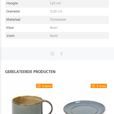
Hoogte
1,20 cm
Diameter
13,50 cm
Materiaal
Stoneware
Kleur
Bruin
Vorm
Rond
GERELATEERDE PRODUCTEN
8 stuks
8 stuks