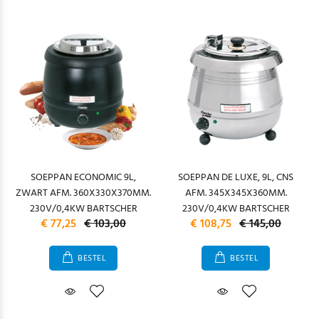
SOEPPAN ECONOMIC 9L,
SOEPPAN DE LUXE, 9L, CNS
ZWART AFM. 360X330X370MM.
AFM. 345X345X360MM.
230V/0,4KW BARTSCHER
230V/0,4KW BARTSCHER
€ 77,25
€ 103,00
€ 108,75
€ 145,00
BESTEL
BESTEL