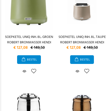
SOEPKETEL UNIQ INH. 8L. GROEN
SOEPKETEL UNIQ INH. 8L. TAUPE
ROBERT BRONWASSER HENDI
ROBERT BRONWASSER HENDI
€ 127,08
€ 149,50
€ 127,08
€ 149,50
BESTEL
BESTEL