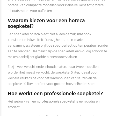
horeca. Van compacte modellen voor kleine keukens tot grotere
inhoudsmaten voor buffetten.
Waarom kiezen voor een horeca
soepketel?
Een soepketel horeca biedt niet alleen gemak, maar ook
consistentie in kwaliteit. Dankzij het au-bain-marie
verwarmingssysteem blijft de soep perfect op temperatuur zonder
aan te branden. Daarnaast zijn de soepketels eenvoudig schoon te
maken dankzij het gladde binnenoppervlakken.
Er zijn veel verschillende inhoudsmaten, maar twee modellen
worden het meest verkocht: de soepketel 5 liter, ideaal voor
kleinere keukens of voor het warmhouden van sauzen en de
soepketel 10 liter, perfect voor grotere hoeveelheden soep.
Hoe werkt een professionele soepketel?
Het gebruik van een
professionele soepketel
is eenvoudig en
efficiënt: