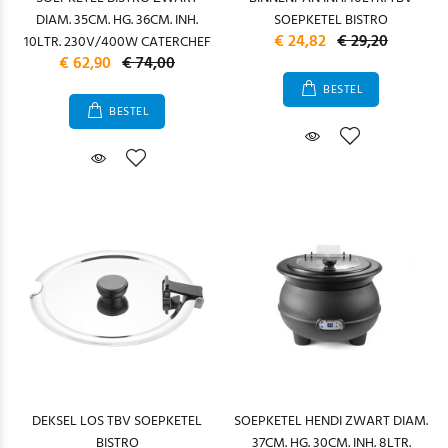
DIAM. 35CM. HG. 36CM. INH.
SOEPKETEL BISTRO
€ 24,82
€ 29,20
10LTR. 230V/400W CATERCHEF
€ 62,90
€ 74,00
BESTEL
BESTEL
DEKSEL LOS TBV SOEPKETEL
SOEPKETEL HENDI ZWART DIAM.
BISTRO
37CM. HG. 30CM. INH. 8LTR.