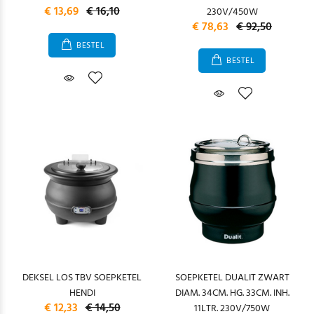
€ 13,69
€ 16,10
230V/450W
€ 78,63
€ 92,50
BESTEL
BESTEL
DEKSEL LOS TBV SOEPKETEL
SOEPKETEL DUALIT ZWART
HENDI
DIAM. 34CM. HG. 33CM. INH.
€ 12,33
€ 14,50
11LTR. 230V/750W