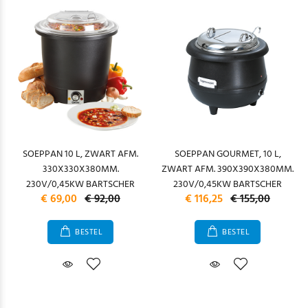
SOEPPAN 10 L, ZWART AFM.
SOEPPAN GOURMET, 10 L,
330X330X380MM.
ZWART AFM. 390X390X380MM.
230V/0,45KW BARTSCHER
230V/0,45KW BARTSCHER
€ 69,00
€ 92,00
€ 116,25
€ 155,00
BESTEL
BESTEL