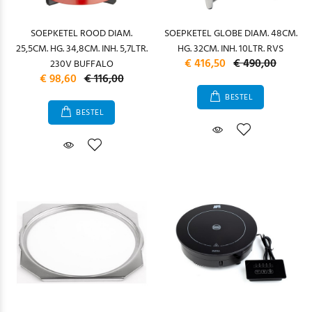
SOEPKETEL ROOD DIAM.
SOEPKETEL GLOBE DIAM. 48CM.
25,5CM. HG. 34,8CM. INH. 5,7LTR.
HG. 32CM. INH. 10LTR. RVS
€ 416,50
€ 490,00
230V BUFFALO
€ 98,60
€ 116,00
BESTEL
BESTEL