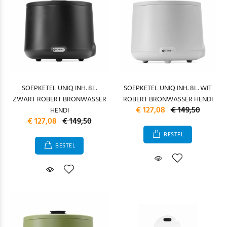
SOEPKETEL UNIQ INH. 8L.
SOEPKETEL UNIQ INH. 8L. WIT
ZWART ROBERT BRONWASSER
ROBERT BRONWASSER HENDI
€ 127,08
€ 149,50
HENDI
€ 127,08
€ 149,50
BESTEL
BESTEL