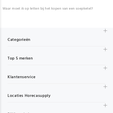
Waar moet ik op letten bij het kopen van een soepketel?
Categorieën
Top 5 merken
Klantenservice
Locaties Horecasupply