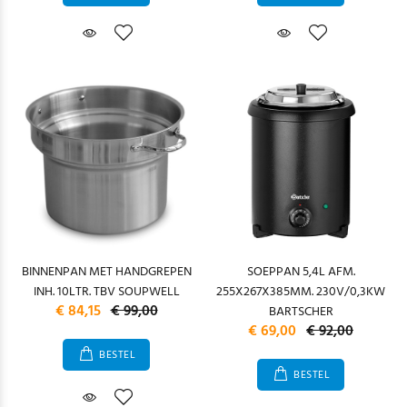
BINNENPAN MET HANDGREPEN
SOEPPAN 5,4L AFM.
INH. 10LTR. TBV SOUPWELL
255X267X385MM. 230V/0,3KW
€ 84,15
€ 99,00
BARTSCHER
€ 69,00
€ 92,00
BESTEL
BESTEL