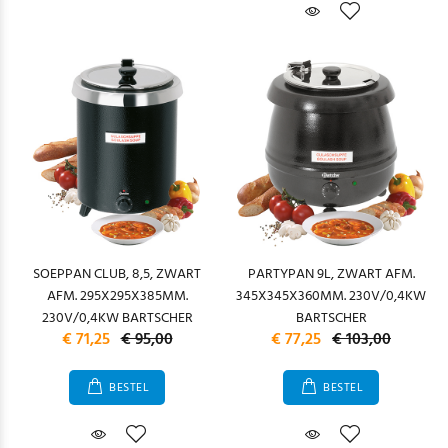
SOEPPAN CLUB, 8,5, ZWART
PARTYPAN 9L, ZWART AFM.
AFM. 295X295X385MM.
345X345X360MM. 230V/0,4KW
230V/0,4KW BARTSCHER
BARTSCHER
€ 71,25
€ 95,00
€ 77,25
€ 103,00
BESTEL
BESTEL