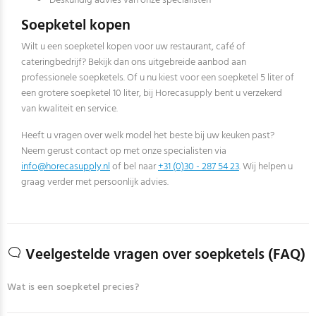
Deskundig advies van onze specialisten
Soepketel kopen
Wilt u een soepketel kopen voor uw restaurant, café of
cateringbedrijf? Bekijk dan ons uitgebreide aanbod aan
professionele soepketels. Of u nu kiest voor een soepketel 5 liter of
een grotere soepketel 10 liter, bij Horecasupply bent u verzekerd
van kwaliteit en service.
Heeft u vragen over welk model het beste bij uw keuken past?
Neem gerust contact op met onze specialisten via
info@horecasupply.nl
of bel naar
+31 (0)30 - 287 54 23
. Wij helpen u
graag verder met persoonlijk advies.
Veelgestelde vragen over soepketels (FAQ)
Wat is een soepketel precies?