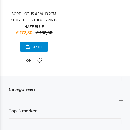
BORD LOTUS AFM. 19.2CM.
CHURCHILL STUDIO PRINTS
HAZE BLUE
€ 172,80
€ 192,00
BESTEL
Categorieën
Top 5 merken