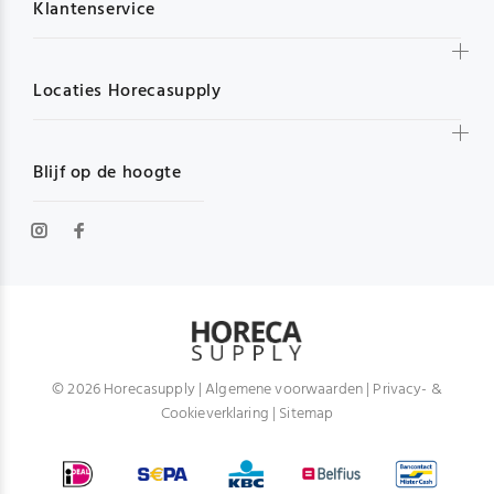
Klantenservice
Locaties Horecasupply
Blijf op de hoogte
© 2026 Horecasupply |
Algemene voorwaarden
|
Privacy- &
Cookieverklaring
|
Sitemap