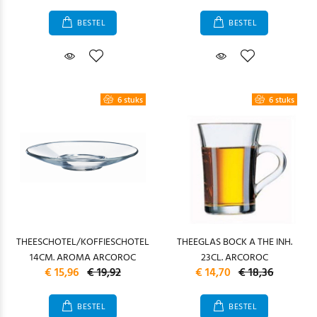
BESTEL
BESTEL
6 stuks
6 stuks
THEESCHOTEL/KOFFIESCHOTEL
THEEGLAS BOCK A THE INH.
14CM. AROMA ARCOROC
23CL. ARCOROC
€ 15,96
€ 19,92
€ 14,70
€ 18,36
BESTEL
BESTEL