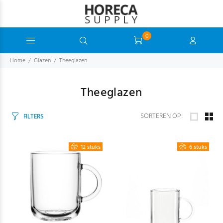
0
Home
Glazen
Theeglazen
Theeglazen
SORTEREN OP:
FILTERS
12 stuks
6 stuks