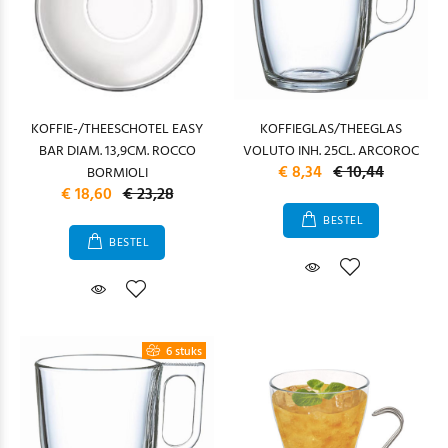
KOFFIE-/THEESCHOTEL EASY
KOFFIEGLAS/THEEGLAS
BAR DIAM. 13,9CM. ROCCO
VOLUTO INH. 25CL. ARCOROC
€ 8,34
€ 10,44
BORMIOLI
€ 18,60
€ 23,28
BESTEL
BESTEL
6 stuks