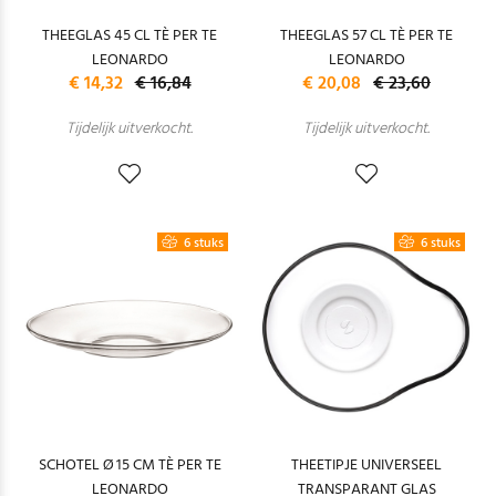
THEEGLAS 45 CL TÈ PER TE
THEEGLAS 57 CL TÈ PER TE
LEONARDO
LEONARDO
€ 14,32
€ 16,84
€ 20,08
€ 23,60
Tijdelijk uitverkocht.
Tijdelijk uitverkocht.
6 stuks
6 stuks
SCHOTEL Ø 15 CM TÈ PER TE
THEETIPJE UNIVERSEEL
LEONARDO
TRANSPARANT GLAS