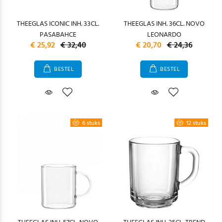
THEEGLAS ICONIC INH. 33CL.
THEEGLAS INH. 36CL. NOVO
PASABAHCE
LEONARDO
€ 25,92
€ 32,40
€ 20,70
€ 24,36
BESTEL
BESTEL
6 stuks
12 stuks