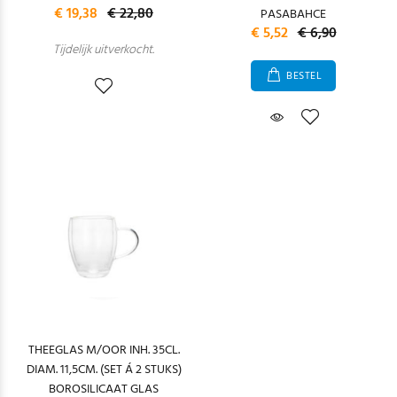
€ 19,38
€ 22,80
PASABAHCE
€ 5,52
€ 6,90
Tijdelijk uitverkocht.
BESTEL
THEEGLAS M/OOR INH. 35CL.
DIAM. 11,5CM. (SET Á 2 STUKS)
BOROSILICAAT GLAS