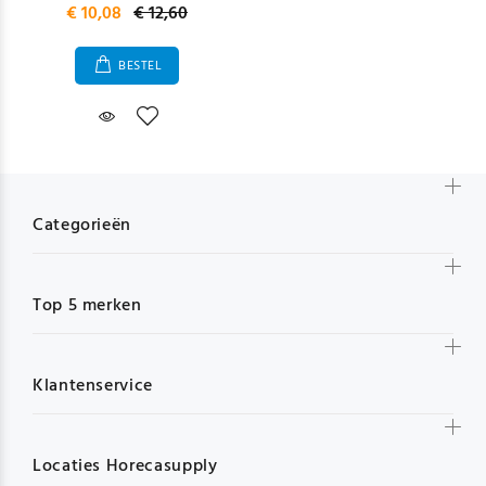
€ 10,08
€ 12,60
BESTEL
Categorieën
Top 5 merken
Klantenservice
Locaties Horecasupply