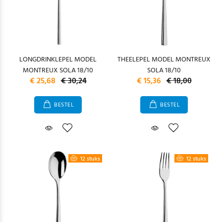
LONGDRINKLEPEL MODEL
THEELEPEL MODEL MONTREUX
MONTREUX SOLA 18/10
SOLA 18/10
€ 25,68
€ 30,24
€ 15,36
€ 18,00
BESTEL
BESTEL
12 stuks
12 stuks