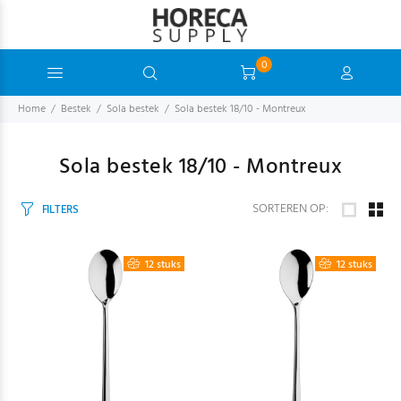
0
Home
Bestek
Sola bestek
Sola bestek 18/10 - Montreux
Sola bestek 18/10 - Montreux
SORTEREN OP:
FILTERS
12 stuks
12 stuks