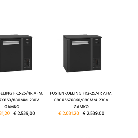
ELING FK2-25/4R AFM.
FUSTENKOELING FK2-25/4R AFM.
7X860/880MM. 230V
880X567X860/880MM. 230V
GAMKO
GAMKO
31,20
€ 2.539,00
€ 2.031,20
€ 2.539,00