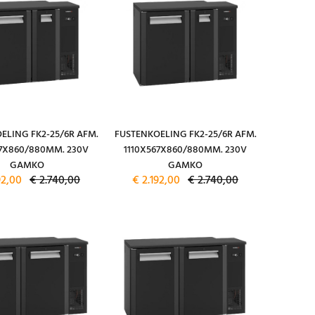
ELING FK2-25/6R AFM.
FUSTENKOELING FK2-25/6R AFM.
67X860/880MM. 230V
1110X567X860/880MM. 230V
GAMKO
GAMKO
92,00
€ 2.740,00
€ 2.192,00
€ 2.740,00