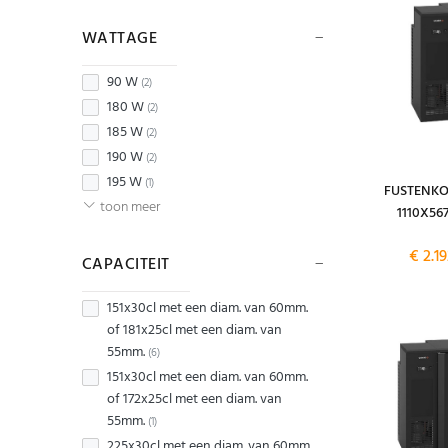
WATTAGE
90 W
(2)
180 W
(2)
185 W
(2)
190 W
(2)
195 W
(1)
FUSTENKO
toon meer
1110X5
€ 2.1
CAPACITEIT
151x30cl met een diam. van 60mm.
of 181x25cl met een diam. van
55mm.
(6)
151x30cl met een diam. van 60mm.
of 172x25cl met een diam. van
55mm.
(1)
225x30cl met een diam. van 60mm.