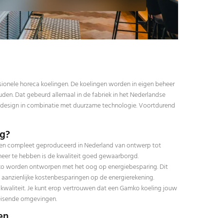
sionele horeca koelingen. De koelingen worden in eigen beheer
en. Dat gebeurd allemaal in de fabriek in het Nederlandse
ol design in combinatie met duurzame technologie. Voortdurend
ng?
n compleet geproduceerd in Nederland van ontwerp tot
eheer te hebben is de kwaliteit goed gewaarborgd.
o worden ontworpen met het oog op energiebesparing. Dit
n aanzienlijke kostenbesparingen op de energierekening.
kwaliteit. Je kunt erop vertrouwen dat een Gamko koeling jouw
leisende omgevingen.
en