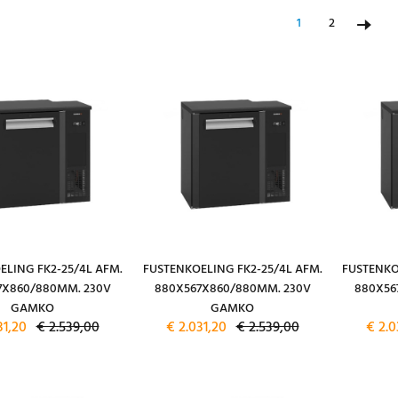
1
2
ELING FK2-25/4L AFM.
FUSTENKOELING FK2-25/4L AFM.
FUSTENKO
7X860/880MM. 230V
880X567X860/880MM. 230V
880X56
GAMKO
GAMKO
31,20
€ 2.539,00
€ 2.031,20
€ 2.539,00
€ 2.0