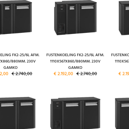
ELING FK2-25/6L AFM.
FUSTENKOELING FK2-25/6L AFM.
FUSTENKO
67X860/880MM. 230V
1110X567X860/880MM. 230V
1110X5
GAMKO
GAMKO
92,00
€ 2.740,00
€ 2.192,00
€ 2.740,00
€ 2.1