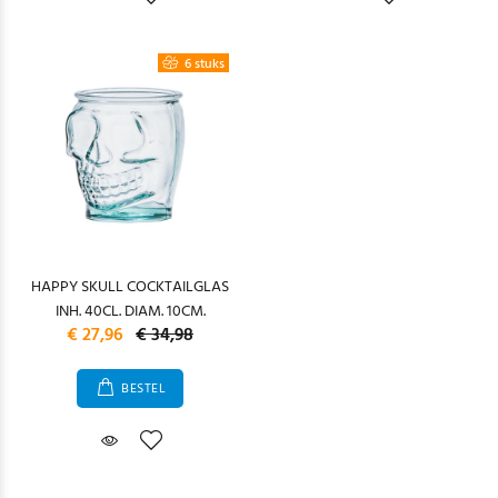
6 stuks
HAPPY SKULL COCKTAILGLAS
INH. 40CL. DIAM. 10CM.
€ 27,96
€ 34,98
BESTEL