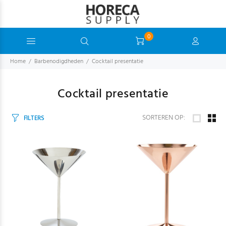
0
Home
Barbenodigdheden
Cocktail presentatie
Cocktail presentatie
SORTEREN OP:
FILTERS