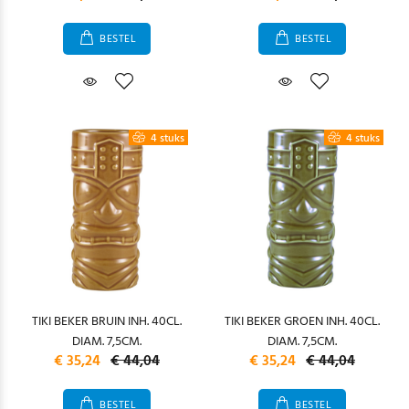
BESTEL
BESTEL
4 stuks
4 stuks
TIKI BEKER BRUIN INH. 40CL.
TIKI BEKER GROEN INH. 40CL.
DIAM. 7,5CM.
DIAM. 7,5CM.
€ 35,24
€ 44,04
€ 35,24
€ 44,04
BESTEL
BESTEL