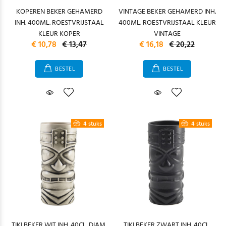
KOPEREN BEKER GEHAMERD
VINTAGE BEKER GEHAMERD INH.
INH. 400ML. ROESTVRIJSTAAL
400ML. ROESTVRIJSTAAL KLEUR
KLEUR KOPER
VINTAGE
€ 10,78
€ 13,47
€ 16,18
€ 20,22
BESTEL
BESTEL
4 stuks
4 stuks
TIKI BEKER WIT INH. 40CL. DIAM.
TIKI BEKER ZWART INH. 40CL.