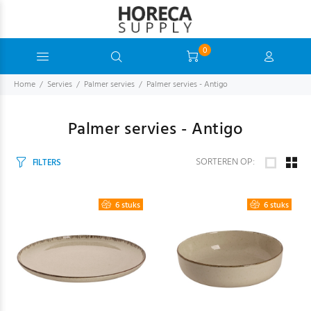
0
Home
Servies
Palmer servies
Palmer servies - Antigo
Palmer servies - Antigo
SORTEREN OP:
FILTERS
6 stuks
6 stuks