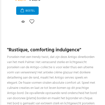
BESTEL
"Rustique, comforting indulgence"
Porselein met een trendy twist, dat zijn deze Antigo dinerborden
van het merk Palmer. Het verrassend sterke en lichtgewicht
porselein van de Antigo-collectie is voor ieder thuis een ultieme
vorm van verwennerij! Het antieke crème glazuur met donkere
detaillering aan de rand, maakt het Antigo servies speels en
elegant. De fraaie vormen stralen absolute comfort uit. Speel met
culinaire creaties en laat ze tot leven komen op dit prachtige
Antigo bord. De opvallende opstaande rand onderscheid het bord
van doorsnee (platte) borden en maakt het bijzonder en chique.
Het bord is gemaakt van extreem sterk en lichtgewicht porselein.