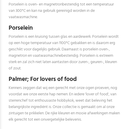
Porselein is oven- en magnetronbestendig tot een temperatuur
van 300°C en kan na gebruik gereinigd worden in de
vaatwasmachine.
Porselein
Porselein is een kruising tussen glas en aardewerk. Porselein wordt
op een hoge temperatuur van 1100°C gebakken en is daarom erg
geschikt voor dagelijks gebruik. Daarnaast is porselein oven-,
magnetron en vaatwasmachinebestendig. Porselein is extreem
sterk en zal zich niet laten aantasten door zuren-, geuren-, kleuren
of zout.
Palmer; For lovers of food
Kenners zeggen dat wij een gerecht met onze ogen proeven, nog
voordat we onze eerste hap nemen. En iedere 'lover of food', van
sterrenchef tot enthousiaste hobbykok, weet dat beleving het
belangrijkste ingrediënt is. Onze collectie is gemaakt om al onze
zintuigen te prikkelen. De rijke kleuren en mooie afwerkingen maken
elk gerecht tot een onvergetelijke belevenis.