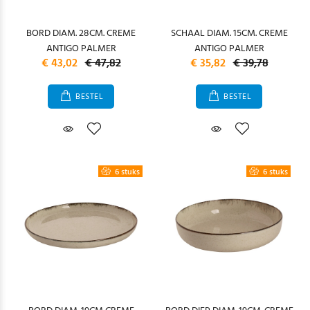
BORD DIAM. 28CM. CREME
SCHAAL DIAM. 15CM. CREME
ANTIGO PALMER
ANTIGO PALMER
€ 43,02
€ 47,82
€ 35,82
€ 39,78
BESTEL
BESTEL
6 stuks
6 stuks