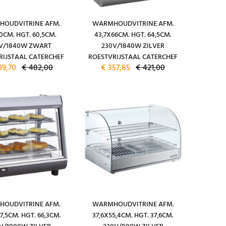
OUDVITRINE AFM.
WARMHOUDVITRINE AFM.
0CM. HGT. 60,5CM.
43,7X66CM. HGT. 64,5CM.
V/1840W ZWART
230V/1840W ZILVER
RIJSTAAL CATERCHEF
ROESTVRIJSTAAL CATERCHEF
09,70
€ 482,00
€ 357,85
€ 421,00
OUDVITRINE AFM.
WARMHOUDVITRINE AFM.
7,5CM. HGT. 66,3CM.
37,6X55,4CM. HGT. 37,6CM.