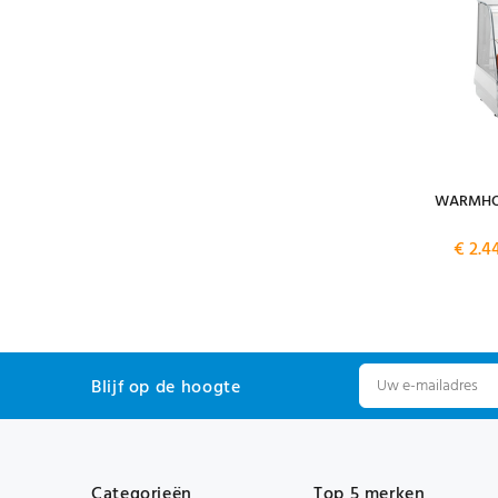
WARMHOU
€ 2.4
Blijf op de hoogte
Categorieën
Top 5 merken