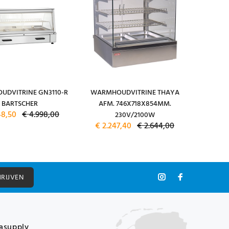
DVITRINE GN3110-R
WARMHOUDVITRINE THAYA
BARTSCHER
AFM. 746X718X854MM.
48,50
€ 4.998,00
230V/2100W
€ 2.247,40
€ 2.644,00
HRIJVEN
asupply