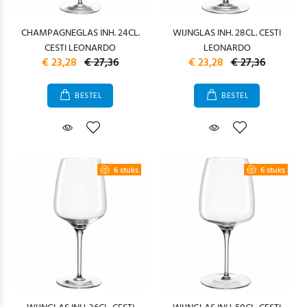
CHAMPAGNEGLAS INH. 24CL.
WIJNGLAS INH. 28CL. CESTI
CESTI LEONARDO
LEONARDO
€ 23,28
€ 27,36
€ 23,28
€ 27,36
BESTEL
BESTEL
6 stuks
6 stuks