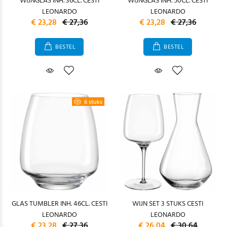
WIJNGLAS INH. 36CL. CESTI
WIJNGLAS INH. 50CL. CESTI
LEONARDO
LEONARDO
€ 23,28
€ 27,36
€ 23,28
€ 27,36
BESTEL
BESTEL
6 stuks
GLAS TUMBLER INH. 46CL. CESTI
WIJN SET 3 STUKS CESTI
LEONARDO
LEONARDO
€ 23,28
€ 27,36
€ 26,04
€ 30,64