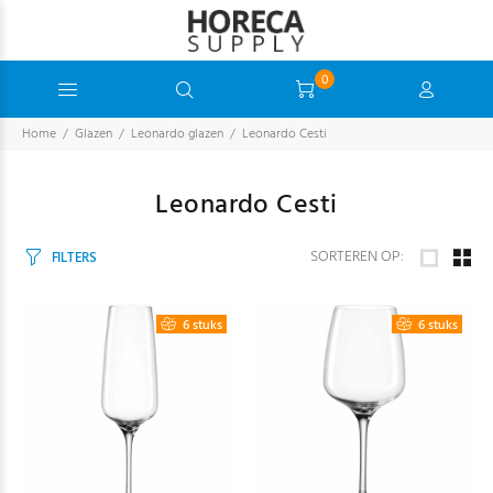
0
Home
Glazen
Leonardo glazen
Leonardo Cesti
Leonardo Cesti
SORTEREN OP:
FILTERS
6 stuks
6 stuks