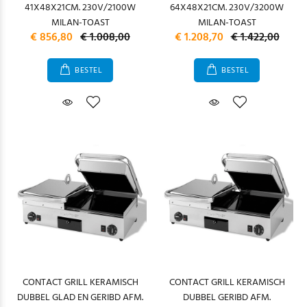
41X48X21CM. 230V/2100W
64X48X21CM. 230V/3200W
MILAN-TOAST
MILAN-TOAST
€ 856,80
€ 1.008,00
€ 1.208,70
€ 1.422,00
BESTEL
BESTEL
CONTACT GRILL KERAMISCH
CONTACT GRILL KERAMISCH
DUBBEL GLAD EN GERIBD AFM.
DUBBEL GERIBD AFM.