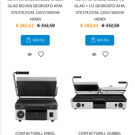
GLAD BOVEN GEGROEFD AFM.
GLAD + 1/2 GEGROEFD AFM.
57X37X21CM. 230V/3600W
57X37X21CM. 230V/3600W
HENDI
HENDI
€ 282,63
€ 332,50
€ 282,63
€ 332,50
BESTEL
BESTEL
CONTACTGRILL ENKEL
CONTACTGRILL DUBBEL