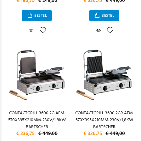
€ 186,75
€ 249,00
€ 336,75
€ 449,00
BESTEL
BESTEL
CONTACTGRILL 3600 2G AFM.
CONTACTGRILL 3600 2GR AFM.
570X395X210MM. 230V/1,8KW
570X395X210MM. 230V/1,8KW
BARTSCHER
BARTSCHER
€ 336,75
€ 449,00
€ 336,75
€ 449,00