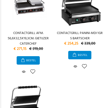
CONTACTGRILL AFM.
CONTACTGRILL PANINI-MDI 1GR
56,6X32,5X19,3CM. GIETIJZER
S BARTSCHER
€ 254,25
€ 339,00
CATERCHEF
€ 271,15
€ 319,00
BESTEL
BESTEL