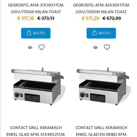
GEGROEFD, AFM. 31X38X17CM.
GEGROEFD, AFM. 63X38X17CM.
230V/1700W MILAN-TOAST
230V/3500W MILAN-TOAST
€ 317,16
€ 373,13
€ 571,20
€ 672,00
BESTEL
BESTEL
CONTACT GRILL KERAMISCH
CONTACT GRILL KERAMISCH
ENKEL GLAD AFM. 41X48X21CM.
ENKEL GLAD EN GRIBD AFM.