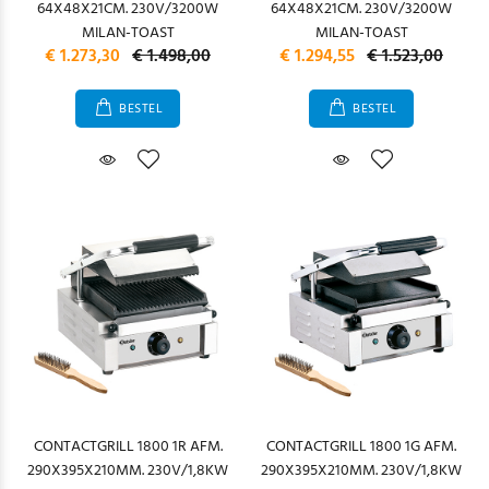
64X48X21CM. 230V/3200W
64X48X21CM. 230V/3200W
MILAN-TOAST
MILAN-TOAST
€ 1.273,30
€ 1.498,00
€ 1.294,55
€ 1.523,00
BESTEL
BESTEL
CONTACTGRILL 1800 1R AFM.
CONTACTGRILL 1800 1G AFM.
290X395X210MM. 230V/1,8KW
290X395X210MM. 230V/1,8KW