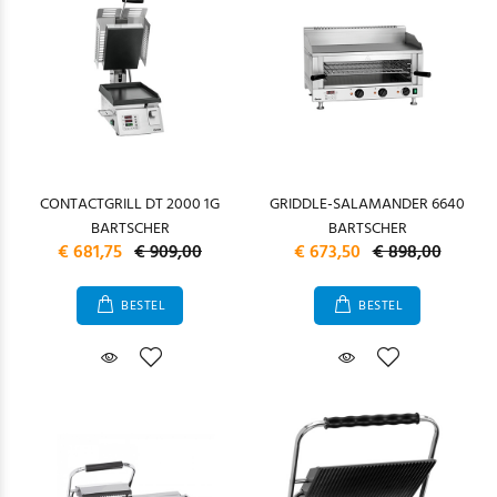
CONTACTGRILL DT 2000 1G
GRIDDLE-SALAMANDER 6640
BARTSCHER
BARTSCHER
€ 681,75
€ 909,00
€ 673,50
€ 898,00
BESTEL
BESTEL