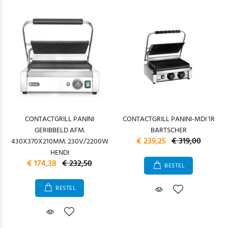
CONTACTGRILL PANINI
CONTACTGRILL PANINI-MDI 1R
GERIBBELD AFM.
BARTSCHER
€ 239,25
€ 319,00
430X370X210MM. 230V/2200W
HENDI
€ 174,38
€ 232,50
BESTEL
BESTEL