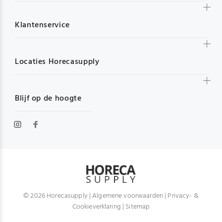
Klantenservice
Locaties Horecasupply
Blijf op de hoogte
© 2026 Horecasupply |
Algemene voorwaarden
|
Privacy- &
Cookieverklaring
|
Sitemap