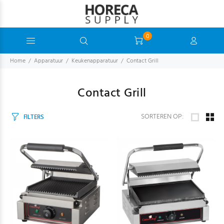
0
Home
Apparatuur
Keukenapparatuur
Contact Grill
Contact Grill
SORTEREN OP:
FILTERS