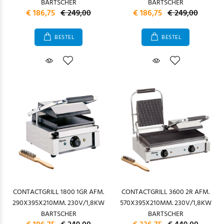
BARTSCHER
BARTSCHER
€ 186,75
€ 249,00
€ 186,75
€ 249,00
BESTEL
BESTEL
CONTACTGRILL 1800 1GR AFM.
CONTACTGRILL 3600 2R AFM.
290X395X210MM. 230V/1,8KW
570X395X210MM. 230V/1,8KW
BARTSCHER
BARTSCHER