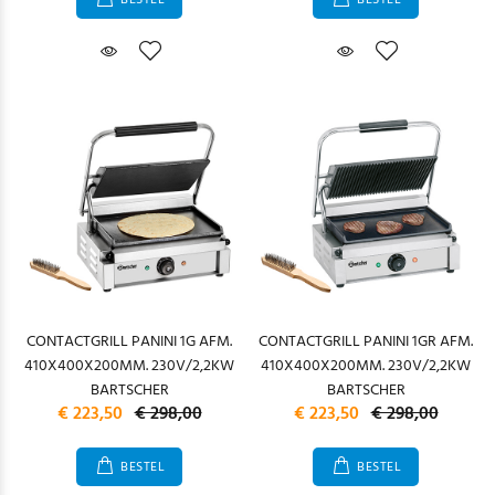
BESTEL
BESTEL
CONTACTGRILL PANINI 1G AFM.
CONTACTGRILL PANINI 1GR AFM.
410X400X200MM. 230V/2,2KW
410X400X200MM. 230V/2,2KW
BARTSCHER
BARTSCHER
€ 223,50
€ 298,00
€ 223,50
€ 298,00
BESTEL
BESTEL