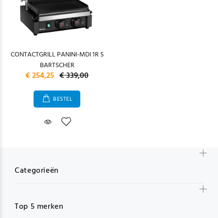
CONTACTGRILL PANINI-MDI 1R S
BARTSCHER
€ 254,25
€ 339,00
BESTEL
Categorieën
Top 5 merken