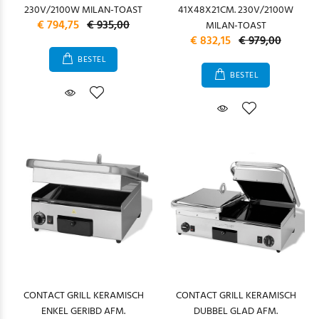
230V/2100W MILAN-TOAST
41X48X21CM. 230V/2100W
€ 794,75
€ 935,00
MILAN-TOAST
€ 832,15
€ 979,00
BESTEL
BESTEL
CONTACT GRILL KERAMISCH
CONTACT GRILL KERAMISCH
ENKEL GERIBD AFM.
DUBBEL GLAD AFM.