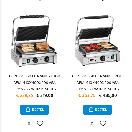
CONTACTGRILL PANINI-T 1GR
CONTACTGRILL PANINI 1RDIG
AFM. 410X400X200MM.
AFM. 410X400X200MM.
230V/2,2KW BARTSCHER
230V/2,2KW BARTSCHER
€ 239,25
€ 319,00
€ 363,75
€ 485,00
BESTEL
BESTEL