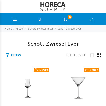
0
Home
Glazen
Schott Zwiesel Tritan
Schott Zwiesel Ever
Schott Zwiesel Ever
SORTEREN OP:
FILTERS
6 stuks
6 stuks