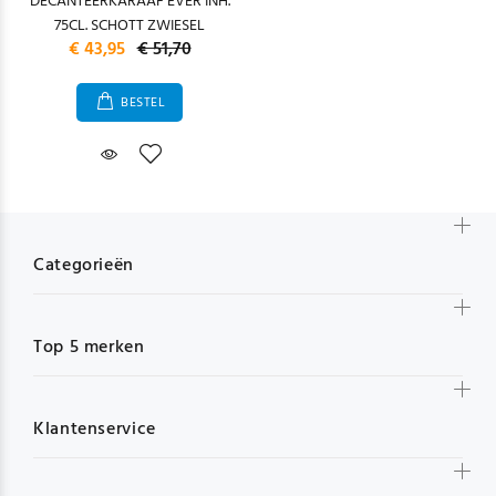
DECANTEERKARAAF EVER INH.
75CL. SCHOTT ZWIESEL
€ 43,95
€ 51,70
BESTEL
Categorieën
Top 5 merken
Klantenservice