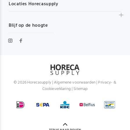
Locaties Horecasupply
Blijf op de hoogte
© 2026 Horecasupply |
Algemene voorwaarden
|
Privacy- &
Cookieverklaring
|
Sitemap