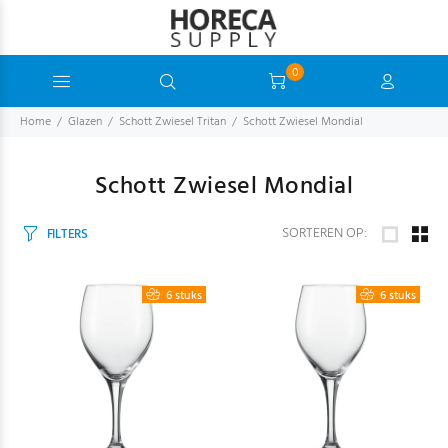
0
Home
Glazen
Schott Zwiesel Tritan
Schott Zwiesel Mondial
Schott Zwiesel Mondial
SORTEREN OP:
FILTERS
6 stuks
6 stuks