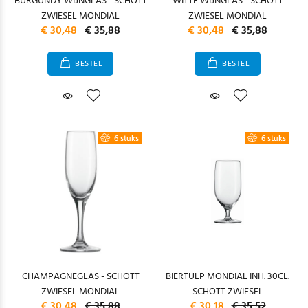
BURGUNDY WIJNGLAS - SCHOTT
WITTE WIJNGLAS - SCHOTT
ZWIESEL MONDIAL
ZWIESEL MONDIAL
€ 30,48
€ 35,88
€ 30,48
€ 35,88
BESTEL
BESTEL
6 stuks
6 stuks
CHAMPAGNEGLAS - SCHOTT
BIERTULP MONDIAL INH. 30CL.
ZWIESEL MONDIAL
SCHOTT ZWIESEL
€ 30,48
€ 35,88
€ 30,18
€ 35,52