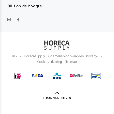
Blijf op de hoogte
© 2026 Horecasupply |
Algemene voorwaarden
|
Privacy- &
Cookieverklaring
|
Sitemap
TERUG NAAR BOVEN