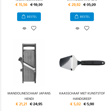
€ 15,56
€ 18,30
€ 29,92
€ 35,20
BESTEL
BESTEL
MANDOLINESCHAAF JAPANS
KAASSCHAAF MET KUNSTSTOF
HENDI
HANDGREEP
€ 21,21
€ 24,95
€ 5,02
€ 5,90