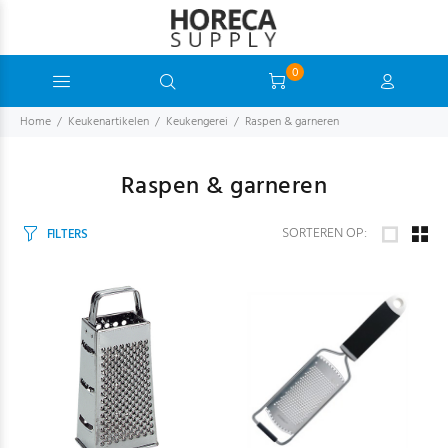
0
Home
Keukenartikelen
Keukengerei
Raspen & garneren
Raspen & garneren
SORTEREN OP:
FILTERS