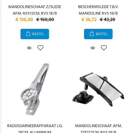
MANDOLINESCHAAF Z/SLEDE
BESCHERMSLEDE T.B.V.
AFM. 40X12CM. RVS 18/8
MANDOLINE RVS 18/8
€ 136,00
€ 160,00
€ 36,72
€ 43,20
BESTEL
BESTEL
RADIJSGARNEERAPPARAAT LG.
MANDOLINESCHAAF AFM.
18CM. ALUMINIUM
37X17.5CM. RVS 18/8