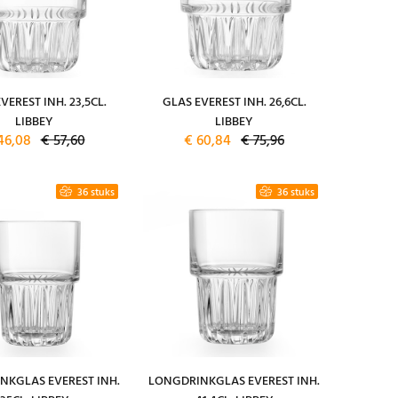
VEREST INH. 23,5CL.
GLAS EVEREST INH. 26,6CL.
LIBBEY
LIBBEY
46,08
€ 57,60
€ 60,84
€ 75,96
36 stuks
36 stuks
NKGLAS EVEREST INH.
LONGDRINKGLAS EVEREST INH.