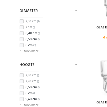
DIAMETER
7,50 cm
(3)
7 cm
GLAS E
(1)
8,40 cm
(1)
€ 
8,50 cm
(1)
8 cm
(3)
toon meer
HOOGTE
7,30 cm
(1)
7,90 cm
(1)
8,50 cm
(1)
8 cm
(1)
9,40 cm
(1)
GLAS E
toon meer