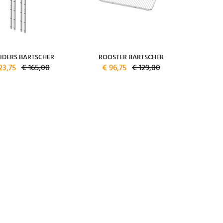
IDERS BARTSCHER
ROOSTER BARTSCHER
23,75
€ 165,00
€ 96,75
€ 129,00