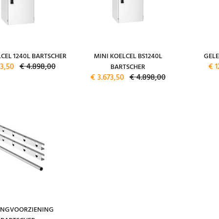
LCEL 1240L BARTSCHER
MINI KOELCEL BS1240L
GELE
73,50
€ 4.898,00
€ 1
BARTSCHER
€ 3.673,50
€ 4.898,00
NGVOORZIENING