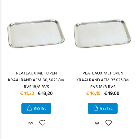
PLATEAUX MET OPEN
PLATEAUX MET OPEN
KRAALRAND AFM. 30,5X23CM.
KRAALRAND AFM. 35X25CM.
RVS 18/8 RVS
RVS 18/8 RVS
€ 11,22
€ 13,20
€ 16,15
€ 19,00
BESTEL
BESTEL