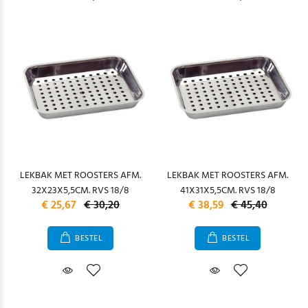
LEKBAK MET ROOSTERS AFM.
LEKBAK MET ROOSTERS AFM.
32X23X5,5CM. RVS 18/8
41X31X5,5CM. RVS 18/8
€ 25,67
€ 30,20
€ 38,59
€ 45,40
BESTEL
BESTEL