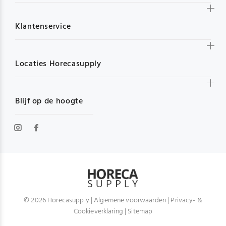
Klantenservice
Locaties Horecasupply
Blijf op de hoogte
© 2026 Horecasupply |
Algemene voorwaarden
|
Privacy- &
Cookieverklaring
|
Sitemap