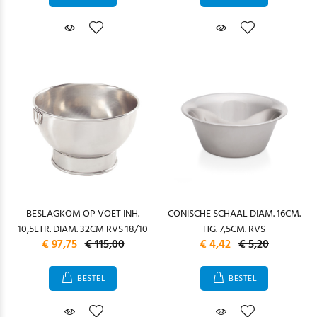
BESLAGKOM OP VOET INH.
CONISCHE SCHAAL DIAM. 16CM.
10,5LTR. DIAM. 32CM RVS 18/10
HG. 7,5CM. RVS
€ 97,75
€ 115,00
€ 4,42
€ 5,20
BESTEL
BESTEL