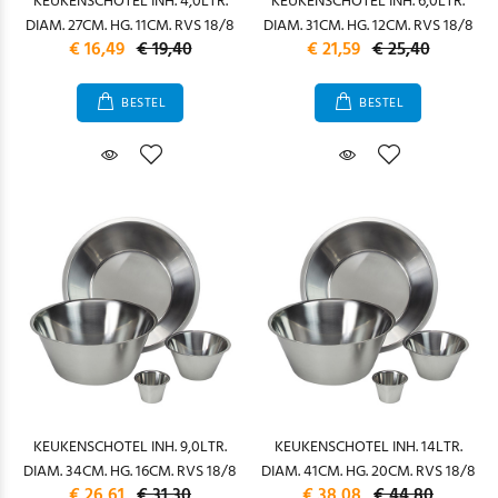
KEUKENSCHOTEL INH. 4,0LTR.
KEUKENSCHOTEL INH. 6,0LTR.
DIAM. 27CM. HG. 11CM. RVS 18/8
DIAM. 31CM. HG. 12CM. RVS 18/8
€ 16,49
€ 19,40
€ 21,59
€ 25,40
BESTEL
BESTEL
KEUKENSCHOTEL INH. 9,0LTR.
KEUKENSCHOTEL INH. 14LTR.
DIAM. 34CM. HG. 16CM. RVS 18/8
DIAM. 41CM. HG. 20CM. RVS 18/8
€ 26,61
€ 31,30
€ 38,08
€ 44,80