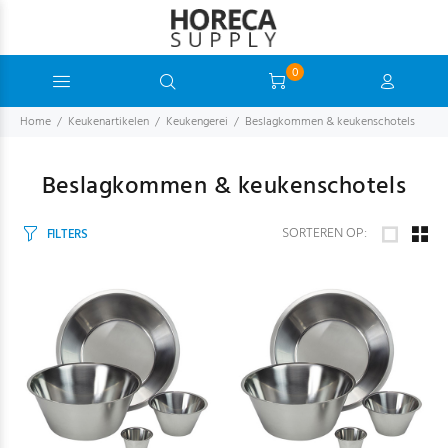
0
Home
Keukenartikelen
Keukengerei
Beslagkommen & keukenschotels
Beslagkommen & keukenschotels
SORTEREN OP:
FILTERS