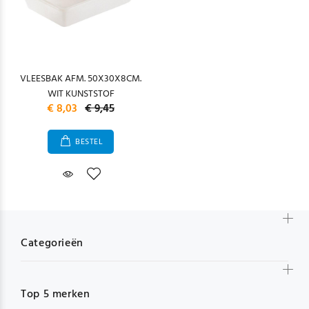
VLEESBAK AFM. 50X30X8CM.
WIT KUNSTSTOF
€ 8,03
€ 9,45
BESTEL
Categorieën
Top 5 merken