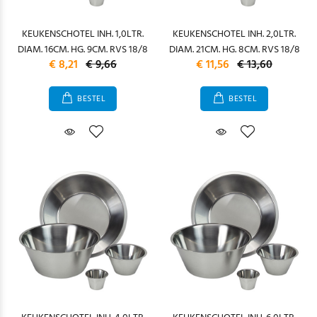
KEUKENSCHOTEL INH. 1,0LTR.
KEUKENSCHOTEL INH. 2,0LTR.
DIAM. 16CM. HG. 9CM. RVS 18/8
DIAM. 21CM. HG. 8CM. RVS 18/8
€ 8,21
€ 9,66
€ 11,56
€ 13,60
BESTEL
BESTEL