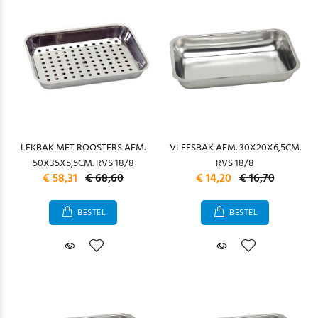
LEKBAK MET ROOSTERS AFM.
VLEESBAK AFM. 30X20X6,5CM.
50X35X5,5CM. RVS 18/8
RVS 18/8
€ 58,31
€ 68,60
€ 14,20
€ 16,70
BESTEL
BESTEL