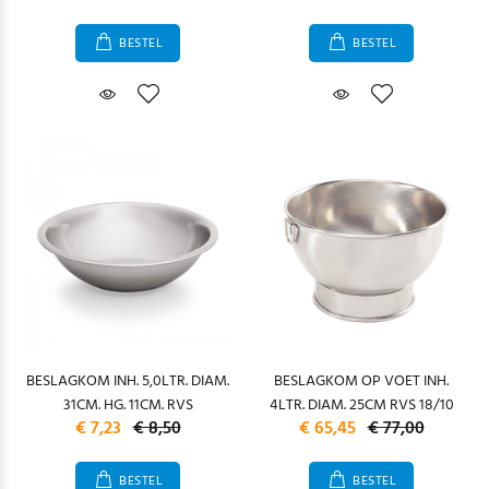
BESTEL
BESTEL
BESLAGKOM INH. 5,0LTR. DIAM.
BESLAGKOM OP VOET INH.
31CM. HG. 11CM. RVS
4LTR. DIAM. 25CM RVS 18/10
€ 7,23
€ 8,50
€ 65,45
€ 77,00
BESTEL
BESTEL