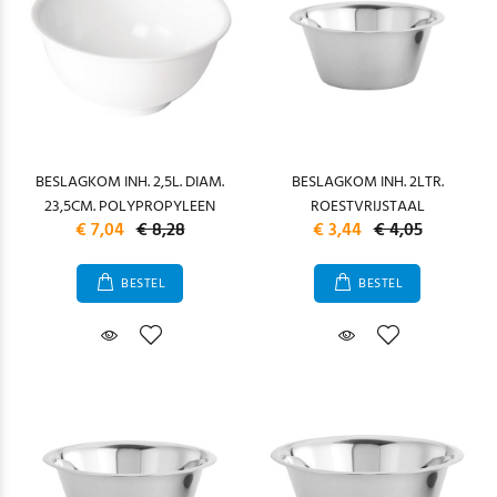
BESLAGKOM INH. 2,5L. DIAM.
BESLAGKOM INH. 2LTR.
23,5CM. POLYPROPYLEEN
ROESTVRIJSTAAL
€ 7,04
€ 8,28
€ 3,44
€ 4,05
BESTEL
BESTEL