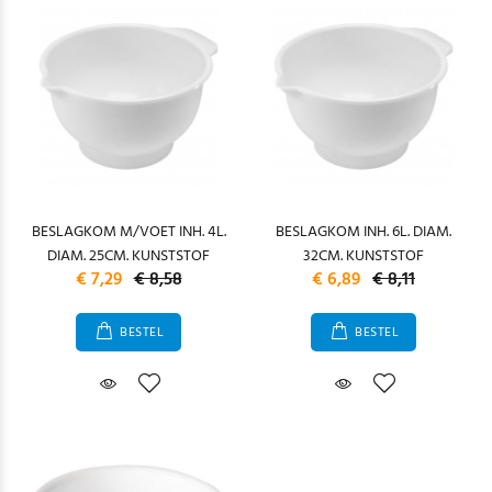
BESLAGKOM M/VOET INH. 4L.
BESLAGKOM INH. 6L. DIAM.
DIAM. 25CM. KUNSTSTOF
32CM. KUNSTSTOF
€ 7,29
€ 8,58
€ 6,89
€ 8,11
BESTEL
BESTEL