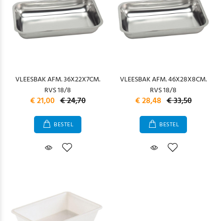
VLEESBAK AFM. 36X22X7CM.
VLEESBAK AFM. 46X28X8CM.
RVS 18/8
RVS 18/8
€ 21,00
€ 24,70
€ 28,48
€ 33,50
BESTEL
BESTEL