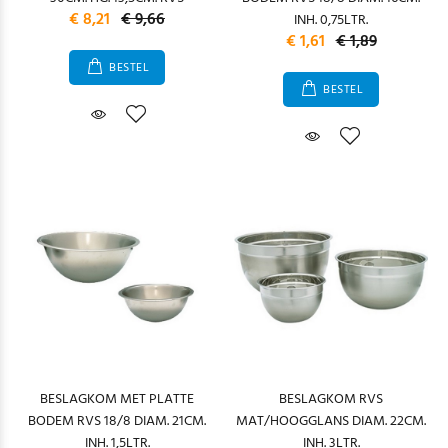
€ 8,21
€ 9,66
INH. 0,75LTR.
€ 1,61
€ 1,89
BESTEL
BESTEL
BESLAGKOM MET PLATTE
BESLAGKOM RVS
BODEM RVS 18/8 DIAM. 21CM.
MAT/HOOGGLANS DIAM. 22CM.
INH. 1,5LTR.
INH. 3LTR.