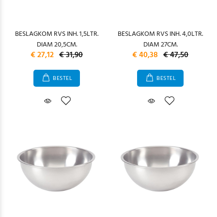
BESLAGKOM RVS INH. 1,5LTR.
BESLAGKOM RVS INH. 4,0LTR.
DIAM 20,5CM.
DIAM 27CM.
€ 27,12
€ 31,90
€ 40,38
€ 47,50
BESTEL
BESTEL