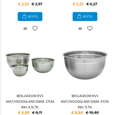
€ 2,52
€ 2,97
€ 5,33
€ 6,27
BESTEL
BESTEL
BESLAGKOM RVS
BESLAGKOM RVS
MAT/HOOGGLANS DIAM. 27CM.
MAT/HOOGGLANS DIAM. 31CM.
INH. 4,5LTR.
INH. 7LTR.
€ 6,89
€ 8,11
€ 8,84
€ 10,40