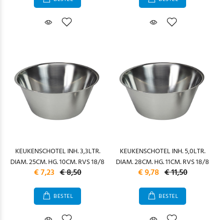
KEUKENSCHOTEL INH. 3,3LTR.
KEUKENSCHOTEL INH. 5,0LTR.
DIAM. 25CM. HG. 10CM. RVS 18/8
DIAM. 28CM. HG. 11CM. RVS 18/8
€ 7,23
€ 8,50
€ 9,78
€ 11,50
BESTEL
BESTEL