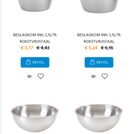
BESLAGKOM INH. 2,5LTR.
BESLAGKOM INH. 3,5LTR.
ROESTVRIJSTAAL
ROESTVRIJSTAAL
€ 3,77
€ 4,43
€ 5,24
€ 6,16
BESTEL
BESTEL