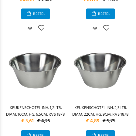
BESTEL
BESTEL
KEUKENSCHOTEL INH. 1,2LTR.
KEUKENSCHOTEL INH. 2,3LTR.
DIAM. 16CM. HG. 6,5CM. RVS 18/8
DIAM. 22CM. HG. 9CM. RVS 18/8
€ 3,61
€ 4,25
€ 4,89
€ 5,75
BESTEL
BESTEL