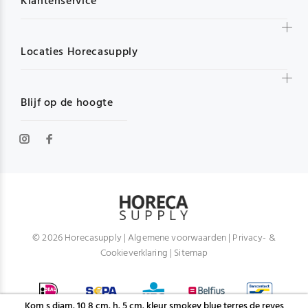
Klantenservice
Locaties Horecasupply
Blijf op de hoogte
© 2026 Horecasupply |
Algemene voorwaarden
|
Privacy- &
Cookieverklaring
|
Sitemap
Kom s diam. 10,8 cm. h. 5 cm. kleur smokey blue terres de reves