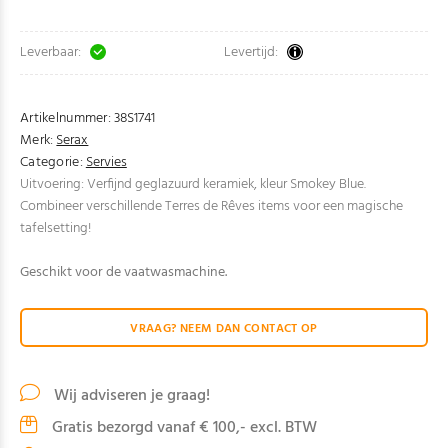
Leverbaar:
Levertijd:
Artikelnummer:
38S1741
Merk:
Serax
Categorie:
Servies
Uitvoering: Verfijnd geglazuurd keramiek, kleur Smokey Blue.
Combineer verschillende Terres de Rêves items voor een magische
tafelsetting!
Geschikt voor de vaatwasmachine.
VRAAG? NEEM DAN CONTACT OP
Wij adviseren je graag!
Gratis bezorgd vanaf € 100,- excl. BTW