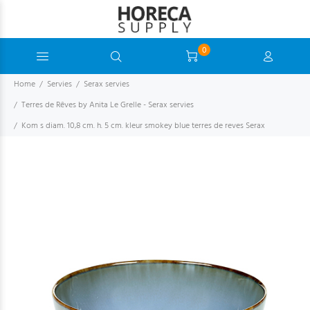
0
Home
Servies
Serax servies
Terres de Rêves by Anita Le Grelle - Serax servies
Kom s diam. 10,8 cm. h. 5 cm. kleur smokey blue terres de reves Serax