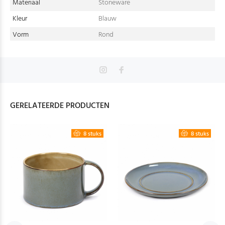
Materiaal
Stoneware
Kleur
Blauw
Vorm
Rond
GERELATEERDE PRODUCTEN
8 stuks
8 stuks