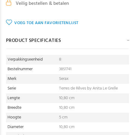
Veilig bestellen & betalen
VOEG TOE AAN FAVORIETENLIJST
PRODUCT SPECIFICATIES
Verpakkingseenheid
8
Bestelnummer
38S1741
Merk
Serax
Serie
Terres de Rêves by Anita Le Grelle
Lengte
10,80 cm
Breedte
10,80 cm
Hoogte
5 cm
Diameter
10,80 cm