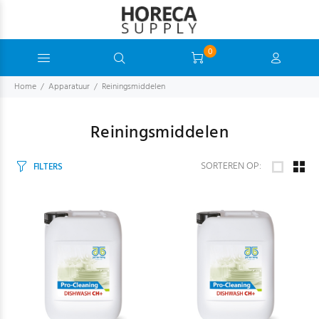
0
Home
Apparatuur
Reiningsmiddelen
Reiningsmiddelen
SORTEREN OP:
FILTERS