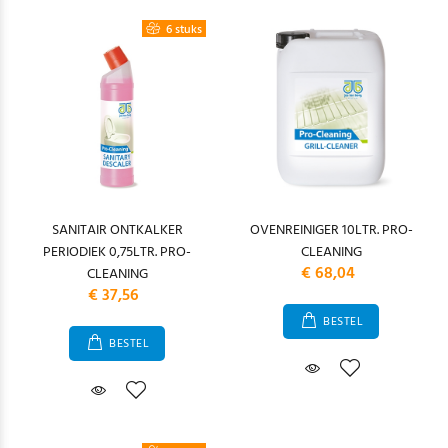
6 stuks
SANITAIR ONTKALKER
OVENREINIGER 10LTR. PRO-
PERIODIEK 0,75LTR. PRO-
CLEANING
€ 68,04
CLEANING
€ 37,56
BESTEL
BESTEL