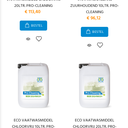
20LTR. PRO-CLEANING
ZUURHOUDEND 10LTR. PRO-
€ 113,40
CLEANING
€ 96,12
BESTEL
BESTEL
ECO VAATWASMIDDEL
ECO VAATWASMIDDEL
CHLOORVRIJ 10LTR. PRO-
CHLOORVRIJ 20LTR. PRO-