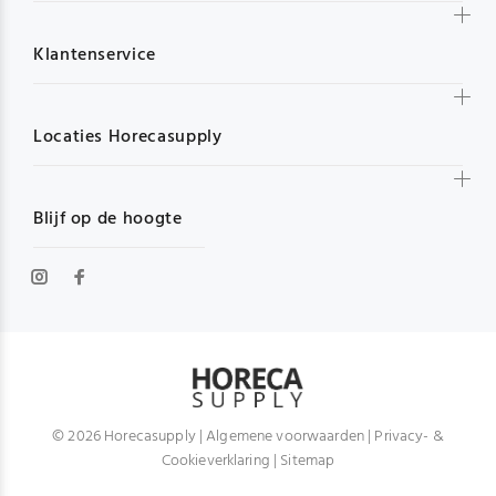
Klantenservice
Locaties Horecasupply
Blijf op de hoogte
© 2026 Horecasupply |
Algemene voorwaarden
|
Privacy- &
Cookieverklaring
|
Sitemap