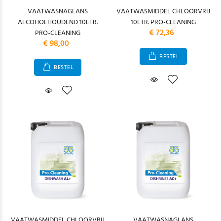
VAATWASNAGLANS
VAATWASMIDDEL CHLOORVRIJ
ALCOHOLHOUDEND 10LTR.
10LTR. PRO-CLEANING
€ 72,36
PRO-CLEANING
€ 98,00
BESTEL
BESTEL
VAATWASMIDDEL CHLOORVRIJ
VAATWASNAGLANS