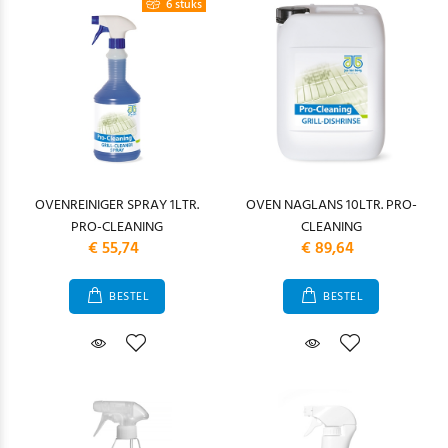
6 stuks
OVENREINIGER SPRAY 1LTR.
OVEN NAGLANS 10LTR. PRO-
PRO-CLEANING
CLEANING
€ 55,74
€ 89,64
BESTEL
BESTEL