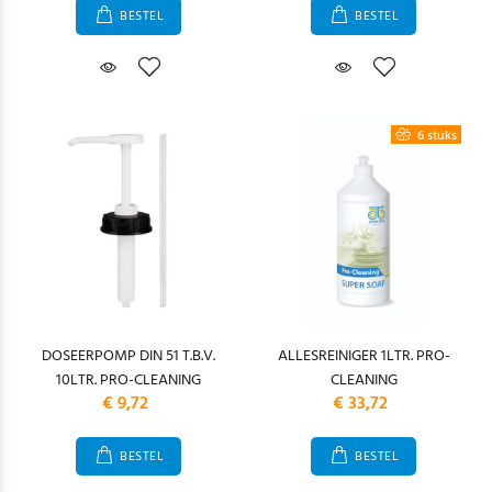
BESTEL
BESTEL
6 stuks
DOSEERPOMP DIN 51 T.B.V.
ALLESREINIGER 1LTR. PRO-
10LTR. PRO-CLEANING
CLEANING
€ 9,72
€ 33,72
BESTEL
BESTEL