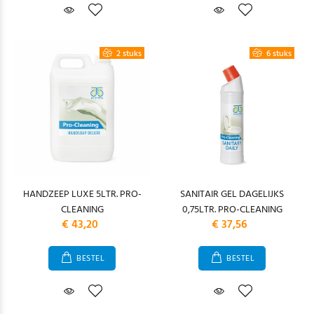
2 stuks
6 stuks
HANDZEEP LUXE 5LTR. PRO-
SANITAIR GEL DAGELIJKS
CLEANING
0,75LTR. PRO-CLEANING
€ 43,20
€ 37,56
BESTEL
BESTEL