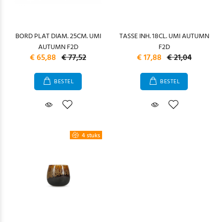
BORD PLAT DIAM. 25CM. UMI
TASSE INH. 18CL. UMI AUTUMN
AUTUMN F2D
F2D
€ 65,88
€ 77,52
€ 17,88
€ 21,04
BESTEL
BESTEL
4 stuks