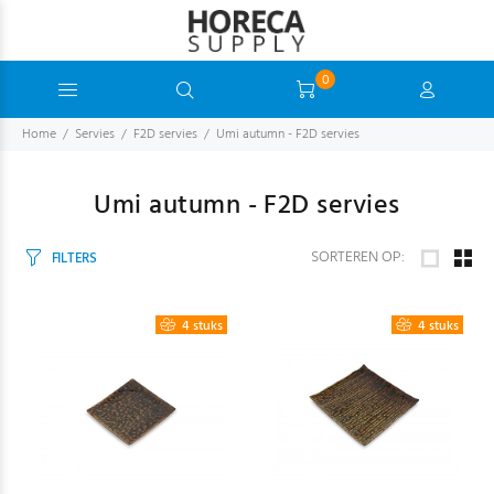
0
Home
Servies
F2D servies
Umi autumn - F2D servies
Umi autumn - F2D servies
SORTEREN OP:
FILTERS
4 stuks
4 stuks