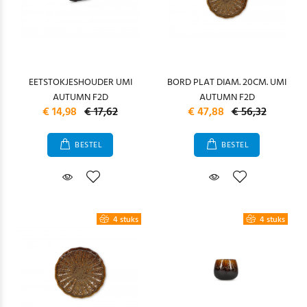
EETSTOKJESHOUDER UMI
BORD PLAT DIAM. 20CM. UMI
AUTUMN F2D
AUTUMN F2D
€ 14,98
€ 17,62
€ 47,88
€ 56,32
BESTEL
BESTEL
4 stuks
4 stuks