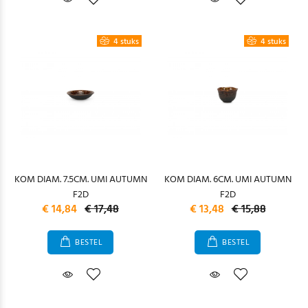
4 stuks
4 stuks
KOM DIAM. 7.5CM. UMI AUTUMN
KOM DIAM. 6CM. UMI AUTUMN
F2D
F2D
€ 14,84
€ 17,48
€ 13,48
€ 15,88
BESTEL
BESTEL