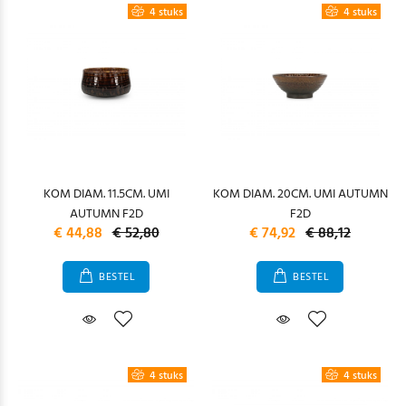
4 stuks
4 stuks
KOM DIAM. 11.5CM. UMI
KOM DIAM. 20CM. UMI AUTUMN
AUTUMN F2D
F2D
€ 44,88
€ 52,80
€ 74,92
€ 88,12
BESTEL
BESTEL
4 stuks
4 stuks