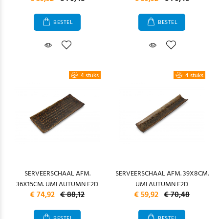
BESTEL
BESTEL
4 stuks
4 stuks
SERVEERSCHAAL AFM.
SERVEERSCHAAL AFM. 39X8CM.
36X15CM. UMI AUTUMN F2D
UMI AUTUMN F2D
€ 74,92
€ 88,12
€ 59,92
€ 70,48
BESTEL
BESTEL