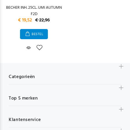
BECHER INH. 25CL. UMI AUTUMN
F2D
€ 19,52
€ 22,96
BESTEL
Categorieën
Top 5 merken
Klantenservice