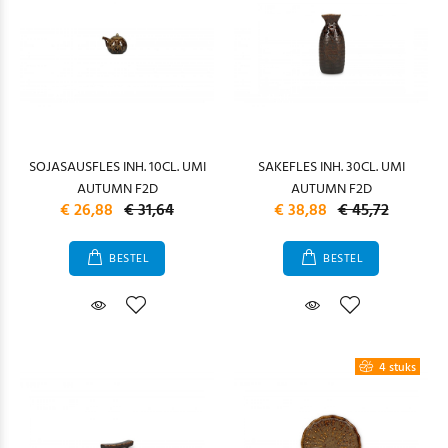
SOJASAUSFLES INH. 10CL. UMI
SAKEFLES INH. 30CL. UMI
AUTUMN F2D
AUTUMN F2D
€ 26,88
€ 31,64
€ 38,88
€ 45,72
BESTEL
BESTEL
4 stuks