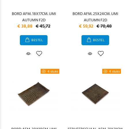
BORD AFM. 18X17CM. UMI
BORD AFM. 25X24CM. UMI
AUTUMN F2D
AUTUMN F2D
€ 38,88
€ 45,72
€ 59,92
€ 70,48
BESTEL
BESTEL
4 stuks
4 stuks