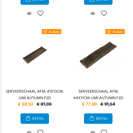
4 stuks
4 stuks
SERVEERSCHAAL AFM. 41X13CM.
SERVEERSCHAAL AFM.
UMI AUTUMN F2D
44X11CM. UMI AUTUMN F2D
€ 68,92
€ 81,08
€ 77,88
€ 91,64
BESTEL
BESTEL