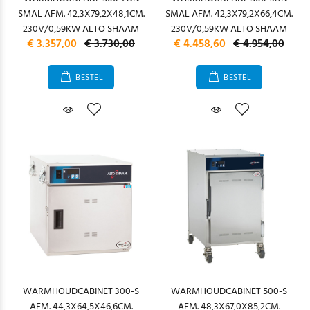
SMAL AFM. 42,3X79,2X48,1CM.
SMAL AFM. 42,3X79,2X66,4CM.
230V/0,59KW ALTO SHAAM
230V/0,59KW ALTO SHAAM
€ 3.357,00
€ 3.730,00
€ 4.458,60
€ 4.954,00
BESTEL
BESTEL
WARMHOUDCABINET 300-S
WARMHOUDCABINET 500-S
AFM. 44,3X64,5X46,6CM.
AFM. 48,3X67,0X85,2CM.