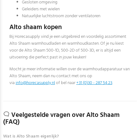
Gesloten omgeving
Geleiders met wielen
Natuurlijke luchtstroom zonder ventilatoren
Alto shaam kopen
Bij Horecasupply vind je een uitgebreid en voordelig assortiment
Alto Shaam warmhoudladen en warmhoudkasten. Of je nu kiest
voor de Alto Shaam 500-1D, 500-2D of 500-3D, er is altijd een
uitvoering die perfect past in jouw keuken!
Mocht je meer informatie willen over de warmhoudapparatuur van
Alto Shaam, neem dan nu contact met ons op
via
info@horecasupply.nl
of bel naar
+31 (0)30 - 287 54 23
.
Veelgestelde vragen over Alto Shaam
(FAQ)
Wat is Alto Shaam eigenlijk?