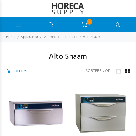
0
Home
Apparatuur
Warmhoudapparatuur
Alto Shaam
Alto Shaam
SORTEREN OP:
FILTERS