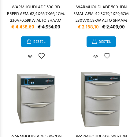
WARMHOUDLADE 500-3D
WARMHOUDLADE 500-1DN
BREED AFM. 62,4X65,7X66,4CM.
SMAL AFM. 42,3X79,2X29,6CM.
230V/0,59KW ALTO SHAAM
230V/0,59KW ALTO SHAAM
€ 4.458,60
€ 4.954,00
€ 2.168,10
€ 2.409,00
BESTEL
BESTEL
WARMHOUDLADE 500-2DN
WARMHOUDLADE 500-3DN