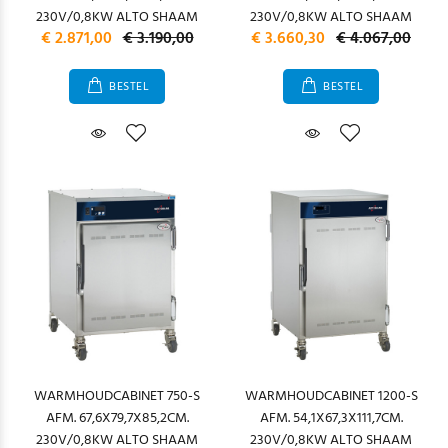
230V/0,8KW ALTO SHAAM
230V/0,8KW ALTO SHAAM
€ 2.871,00
€ 3.190,00
€ 3.660,30
€ 4.067,00
BESTEL
BESTEL
WARMHOUDCABINET 750-S
WARMHOUDCABINET 1200-S
AFM. 67,6X79,7X85,2CM.
AFM. 54,1X67,3X111,7CM.
230V/0,8KW ALTO SHAAM
230V/0,8KW ALTO SHAAM