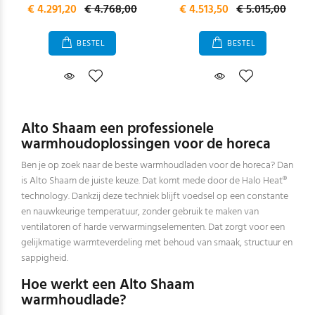
€ 4.291,20
€ 4.768,00
€ 4.513,50
€ 5.015,00
BESTEL
BESTEL
Alto Shaam een professionele
warmhoudoplossingen voor de horeca
Ben je op zoek naar de beste warmhoudladen voor de horeca? Dan
is Alto Shaam de juiste keuze. Dat komt mede door de Halo Heat®
technology. Dankzij deze techniek blijft voedsel op een constante
en nauwkeurige temperatuur, zonder gebruik te maken van
ventilatoren of harde verwarmingselementen. Dat zorgt voor een
gelijkmatige warmteverdeling met behoud van smaak, structuur en
sappigheid.
Hoe werkt een Alto Shaam
warmhoudlade?