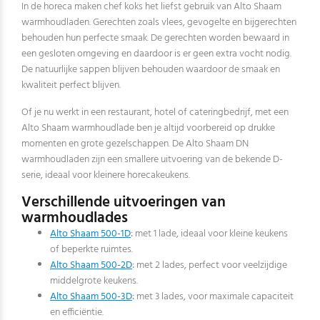
In de horeca maken chef koks het liefst gebruik van Alto Shaam
warmhoudladen. Gerechten zoals vlees, gevogelte en bijgerechten
behouden hun perfecte smaak. De gerechten worden bewaard in
een gesloten omgeving en daardoor is er geen extra vocht nodig.
De natuurlijke sappen blijven behouden waardoor de smaak en
kwaliteit perfect blijven.
Of je nu werkt in een restaurant, hotel of cateringbedrijf, met een
Alto Shaam warmhoudlade ben je altijd voorbereid op drukke
momenten en grote gezelschappen. De Alto Shaam DN
warmhoudladen zijn een smallere uitvoering van de bekende D-
serie, ideaal voor kleinere horecakeukens.
Verschillende uitvoeringen van
warmhoudlades
Alto Shaam 500-1D
:
met 1 lade, ideaal voor kleine keukens
of beperkte ruimtes.
Alto Shaam 500-2D
:
met 2 lades, perfect voor veelzijdige
middelgrote keukens.
Alto Shaam 500-3D
:
met 3 lades, voor maximale capaciteit
en efficiëntie.