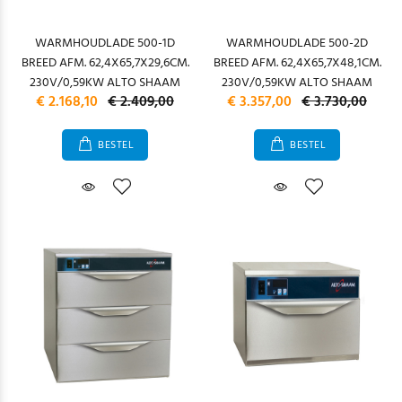
WARMHOUDLADE 500-1D
WARMHOUDLADE 500-2D
BREED AFM. 62,4X65,7X29,6CM.
BREED AFM. 62,4X65,7X48,1CM.
230V/0,59KW ALTO SHAAM
230V/0,59KW ALTO SHAAM
€ 2.168,10
€ 2.409,00
€ 3.357,00
€ 3.730,00
BESTEL
BESTEL