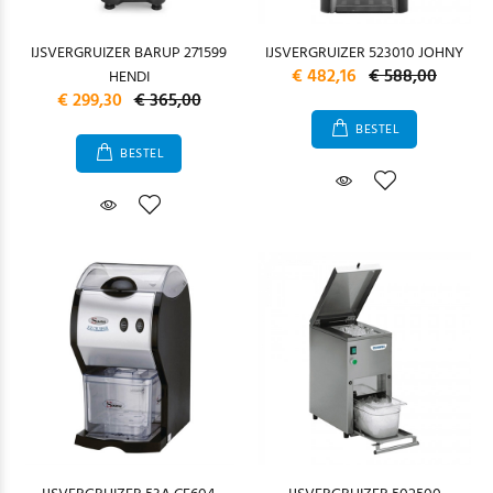
IJSVERGRUIZER BARUP 271599
IJSVERGRUIZER 523010 JOHNY
€ 482,16
€ 588,00
HENDI
€ 299,30
€ 365,00
BESTEL
BESTEL