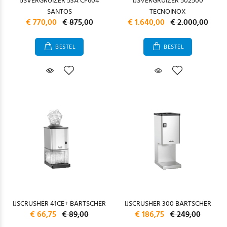
IJSVERGRUIZER 53A CF604
IJSVERGRUIZER 502500
SANTOS
TECNOINOX
€ 770,00
€ 875,00
€ 1.640,00
€ 2.000,00
BESTEL
BESTEL
IJSCRUSHER 41CE+ BARTSCHER
IJSCRUSHER 300 BARTSCHER
€ 66,75
€ 89,00
€ 186,75
€ 249,00