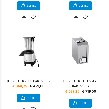
BESTEL
BESTEL
IJSCRUSHER 2000 BARTSCHER
IJSCRUSHER, EDELSTAAL
€ 344,25
€ 459,00
BARTSCHER
€ 539,25
€ 719,00
BESTEL
BESTEL