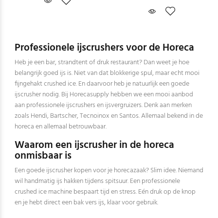
Professionele ijscrushers voor de Horeca
Heb je een bar, strandtent of druk restaurant? Dan weet je hoe
belangrijk goed ijs is. Niet van dat blokkerige spul, maar echt mooi
fijngehakt crushed ice. En daarvoor heb je natuurlijk een goede
ijscrusher nodig. Bij Horecasupply hebben we een mooi aanbod
aan professionele ijscrushers en ijsvergruizers. Denk aan merken
zoals Hendi, Bartscher, Tecnoinox en Santos. Allemaal bekend in de
horeca en allemaal betrouwbaar.
Waarom een ijscrusher in de horeca
onmisbaar is
Een goede ijscrusher kopen voor je horecazaak? Slim idee. Niemand
wil handmatig ijs hakken tijdens spitsuur. Een professionele
crushed ice machine bespaart tijd en stress. Eén druk op de knop
en je hebt direct een bak vers ijs, klaar voor gebruik.