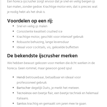
Een horeca ijscrusher zorgt ervoor dat je snel en veilig bergen ijs
kan malen, zonder gedoe. Krachtige motor erin, dat is precies wat
je nodig hebt als het druk is.
Voordelen op een rij:
Snel en veilig ijs malen
Consistente kwaliteit crushed ice
Krachtige motor, geschikt voor intensief gebruik
Robuuste behuizing, lange levensduur
Ideaal voor cocktails, vis, gekoelde buffetten
De bekendste ijscrusher merken
We hebben bewust gekozen voor merken die écht werken in de
horeca. Geen rommel, maar gewoon goed spul:
Hendi
betrouwbaar, betaalbaar en ideaal voor
professioneel gebruik.
Bartscher
degelijk Duits, je merkt het meteen.
Tecnoinox
een beetje flair, een beetje techniek en helemaal
Italiaans.
Santos
krachtig en gemaakt om jaren mee te gaan.