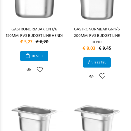
GASTRONORMBAK GN 1/6
GASTRONORMBAK GN 1/6
150MM. RVS BUDGET LINE HENDI
200MM. RVS BUDGET LINE
€ 5,27
€ 6,20
HENDI
€ 8,03
€ 9,45
BESTEL
BESTEL