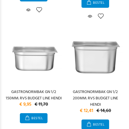
BESTEL
GASTRONORMBAK GN 1/2
GASTRONORMBAK GN 1/2
150MM. RVS BUDGET LINE HENDI
200MM. RVS BUDGET LINE
€ 9,95
€ 11,70
HENDI
€ 12,41
€ 14,60
BESTEL
BESTEL