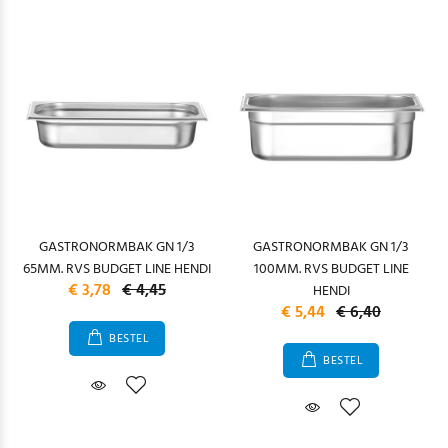
GASTRONORMBAK GN 1/3
GASTRONORMBAK GN 1/3
65MM. RVS BUDGET LINE HENDI
100MM. RVS BUDGET LINE
€ 3,78
€ 4,45
HENDI
€ 5,44
€ 6,40
BESTEL
BESTEL