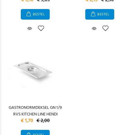
€ 3,10
€ 3,65
€ 2,13
€ 2,50
BESTEL
BESTEL
GASTRONORMDEKSEL GN 1/9
RVS KITCHEN LINE HENDI
€ 1,70
€ 2,00