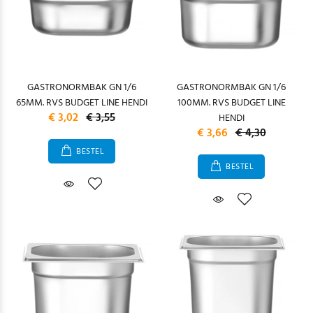
GASTRONORMBAK GN 1/6
GASTRONORMBAK GN 1/6
65MM. RVS BUDGET LINE HENDI
100MM. RVS BUDGET LINE
€ 3,02
€ 3,55
HENDI
€ 3,66
€ 4,30
BESTEL
BESTEL