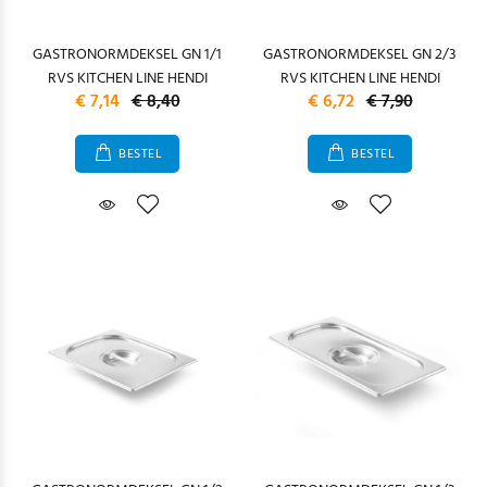
GASTRONORMDEKSEL GN 1/1
GASTRONORMDEKSEL GN 2/3
RVS KITCHEN LINE HENDI
RVS KITCHEN LINE HENDI
€ 7,14
€ 8,40
€ 6,72
€ 7,90
BESTEL
BESTEL