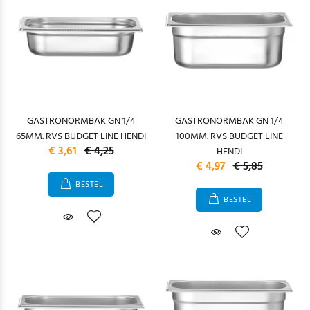
GASTRONORMBAK GN 1/4
GASTRONORMBAK GN 1/4
65MM. RVS BUDGET LINE HENDI
100MM. RVS BUDGET LINE
€ 3,61
€ 4,25
HENDI
€ 4,97
€ 5,85
BESTEL
BESTEL