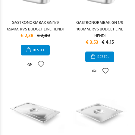
GASTRONORMBAK GN 1/9
GASTRONORMBAK GN 1/9
65MM. RVS BUDGET LINE HENDI
100MM. RVS BUDGET LINE
€ 2,38
€ 2,80
HENDI
€ 3,53
€ 4,15
BESTEL
BESTEL