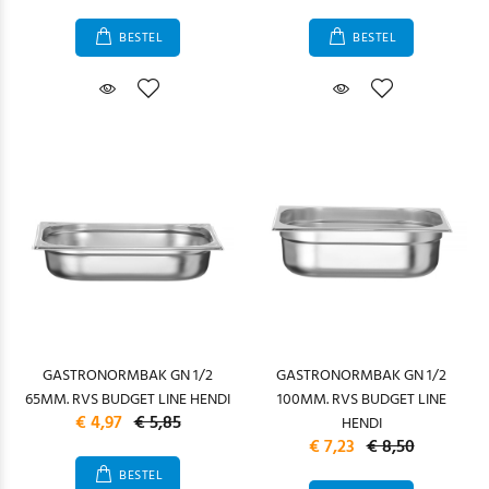
BESTEL
BESTEL
GASTRONORMBAK GN 1/2
GASTRONORMBAK GN 1/2
65MM. RVS BUDGET LINE HENDI
100MM. RVS BUDGET LINE
€ 4,97
€ 5,85
HENDI
€ 7,23
€ 8,50
BESTEL