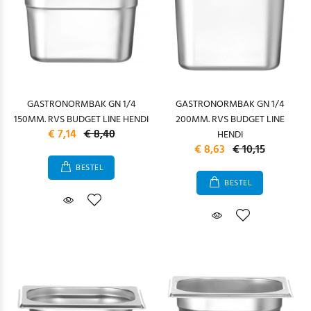
GASTRONORMBAK GN 1/4
GASTRONORMBAK GN 1/4
150MM. RVS BUDGET LINE HENDI
200MM. RVS BUDGET LINE
€ 7,14
€ 8,40
HENDI
€ 8,63
€ 10,15
BESTEL
BESTEL