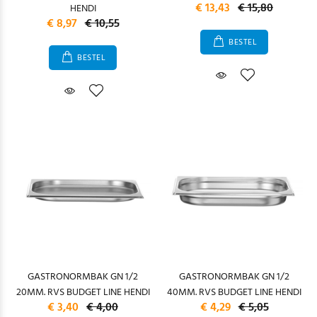
€ 13,43
€ 15,80
HENDI
€ 8,97
€ 10,55
BESTEL
BESTEL
GASTRONORMBAK GN 1/2
GASTRONORMBAK GN 1/2
20MM. RVS BUDGET LINE HENDI
40MM. RVS BUDGET LINE HENDI
€ 3,40
€ 4,00
€ 4,29
€ 5,05