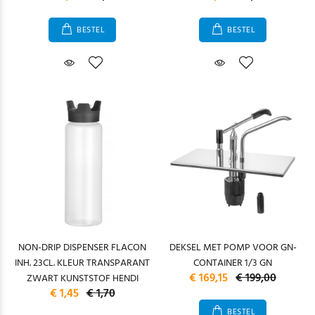
BESTEL
BESTEL
NON-DRIP DISPENSER FLACON
DEKSEL MET POMP VOOR GN-
INH. 23CL. KLEUR TRANSPARANT
CONTAINER 1/3 GN
€ 169,15
€ 199,00
ZWART KUNSTSTOF HENDI
€ 1,45
€ 1,70
BESTEL