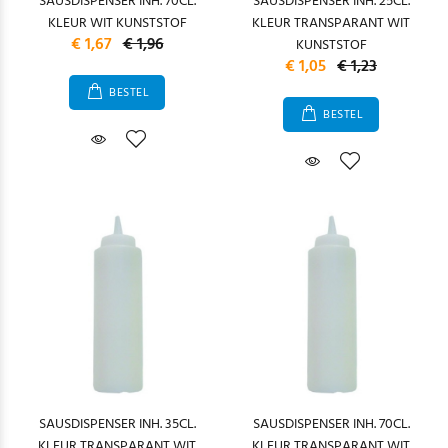
SAUSDISPENSER INH. 70CL.
SAUSDISPENSER INH. 25CL.
KLEUR WIT KUNSTSTOF
KLEUR TRANSPARANT WIT
€ 1,67
€ 1,96
KUNSTSTOF
€ 1,05
€ 1,23
BESTEL
BESTEL
SAUSDISPENSER INH. 35CL.
SAUSDISPENSER INH. 70CL.
KLEUR TRANSPARANT WIT
KLEUR TRANSPARANT WIT