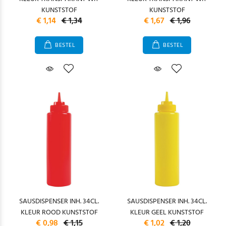
KUNSTSTOF
KUNSTSTOF
€ 1,14
€ 1,34
€ 1,67
€ 1,96
BESTEL
BESTEL
SAUSDISPENSER INH. 34CL.
SAUSDISPENSER INH. 34CL.
KLEUR ROOD KUNSTSTOF
KLEUR GEEL KUNSTSTOF
€ 0,98
€ 1,15
€ 1,02
€ 1,20