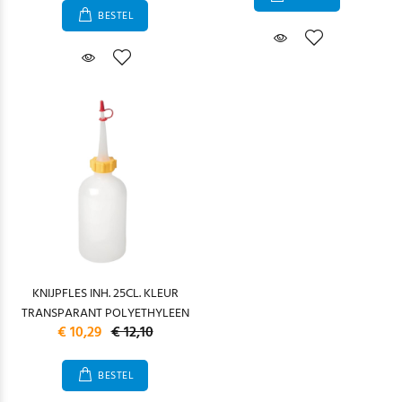
BESTEL
KNIJPFLES INH. 25CL. KLEUR
TRANSPARANT POLYETHYLEEN
€ 10,29
€ 12,10
BESTEL