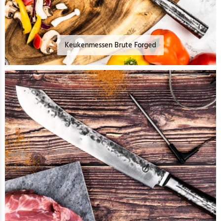
Keukenmessen Brute Forged