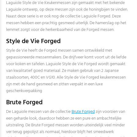
Laguiole Style de Vie Keukenmessen zijn gemaakt met het bekende
Laguiole ontwerp, op deze messen zijn ook de honingbijen te vinden.
Naast deze serie is er ook nog de collectie Laguiole Forged. Deze
messen hebben een prachtig gesmeed uiterlijk. De hamerslag op het
lemmet zorgt voor de herkenbaarheid van de Forged messen.
Style de Vie Forged
Style de Vie heeft de Forged messen samen ontwikkeld met
gepassioneerde messenmakers. De drijfveer komt voort uit de liefde
voor koken en tafelen. Laguiole Style de Vie Forged wordt gemaakt
van kwalitatief goed materiaal. Ze maken gebruik van 2 Japanse
staalsoorten, 400C en VG10. Alle Style de Vie Forged keukenmessen
zijn met de hand gesmeed en zitten verpakt in een luxe
geschenkverpakking
Brute Forged
De Laguiole messen van de collectie
Brute Forged
zijn voorzien van
een geharde look, daardoor hebben ze een pure en ambachtelijke
uitstraling. De Brute Forged messen worden uiteindelijk veel minder
ver terug gepolijst als normaal, hierdoor blijft het smeedwerk