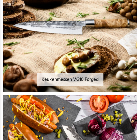
Keukenmessen VG10 Forged