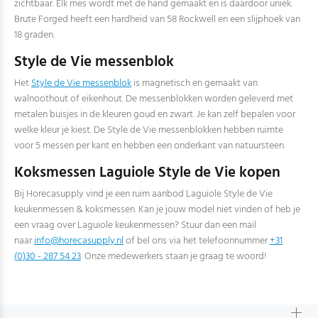
zichtbaar. Elk mes wordt met de hand gemaakt en is daardoor uniek.
Brute Forged heeft een hardheid van 58 Rockwell en een slijphoek van
18 graden.
Style de Vie messenblok
Het
Style de Vie messenblok
is magnetisch en gemaakt van
walnoothout of eikenhout. De messenblokken worden geleverd met
metalen buisjes in de kleuren goud en zwart. Je kan zelf bepalen voor
welke kleur je kiest. De Style de Vie messenblokken hebben ruimte
voor 5 messen per kant en hebben een onderkant van natuursteen.
Koksmessen Laguiole Style de Vie kopen
Bij Horecasupply vind je een ruim aanbod Laguiole Style de Vie
keukenmessen & koksmessen. Kan je jouw model niet vinden of heb je
een vraag over Laguiole keukenmessen? Stuur dan een mail
naar
info@horecasupply.nl
of bel ons via het telefoonnummer
+31
(0)30 - 287 54 23
. Onze medewerkers staan je graag te woord!