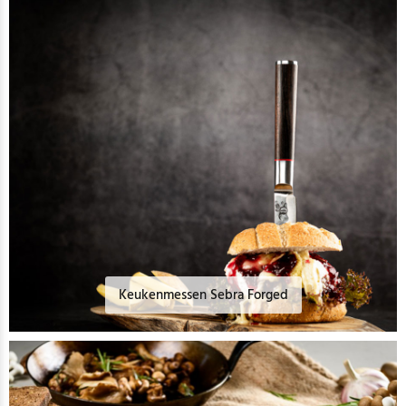
Keukenmessen Sebra Forged