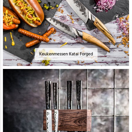
Keukenmessen Katai Forged