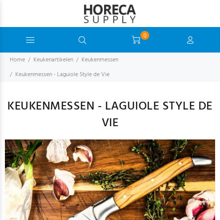
0
Home
Keukenartikelen
Keukenmessen
Keukenmessen - Laguiole Style de Vie
KEUKENMESSEN - LAGUIOLE STYLE DE
VIE