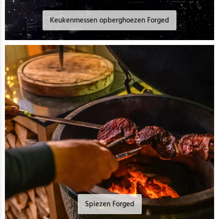
Keukenmessen opberghoezen Forged
Spiezen Forged