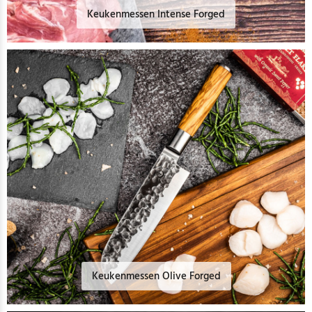
Keukenmessen Intense Forged
Keukenmessen Olive Forged