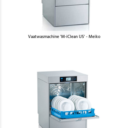
Vaatwasmachine 'M-iClean US' - Meiko