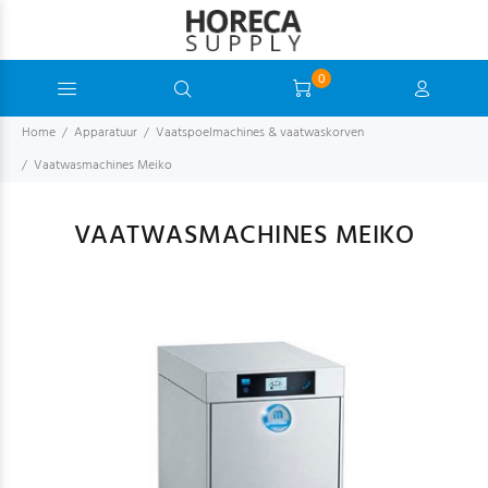
0
Home
Apparatuur
Vaatspoelmachines & vaatwaskorven
Vaatwasmachines Meiko
VAATWASMACHINES MEIKO