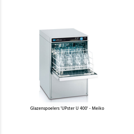
Glazenspoelers 'UPster U 400' - Meiko