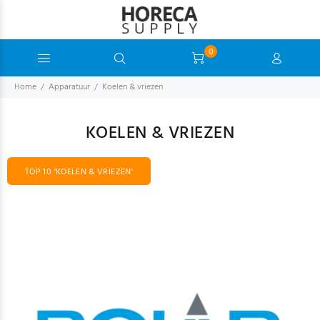
0
Home
Apparatuur
Koelen & vriezen
KOELEN & VRIEZEN
TOP 10 'KOELEN & VRIEZEN'