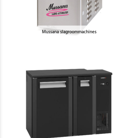
Mussana slagroommachines