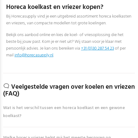
Horeca koelkast en vriezer kopen?
Bij Horecasupply vind je een uitgebreid assortiment horeca koelkasten
en vriezers, van compacte modellen tot grote koelingen.
Bekijk ons aanbod online en kies de koel- of vriesoplossing die het
beste bij jouw past. Kom je er niet uit? Wij staan voor je klaar met
persoonlijk advies. Je kan ons bereiken via
+31 (0)30 287 54 23
of per
mail
info@horecasupply.nl
.
Veelgestelde vragen over koelen en vriezen
(FAQ)
Wat is het verschil tussen een horeca koelkast en een gewone
koelkast?
Welke horeca vriezer helpt mij het meeste besparen op