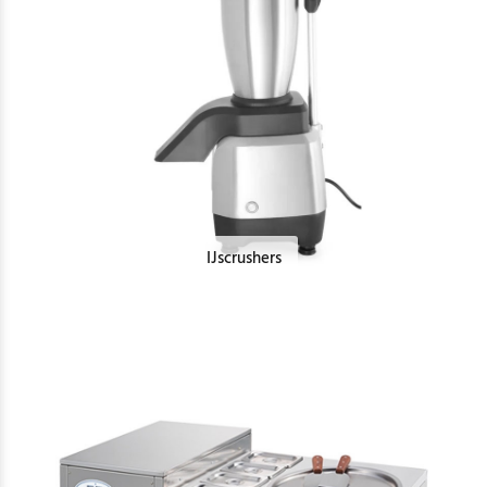
IJscrushers