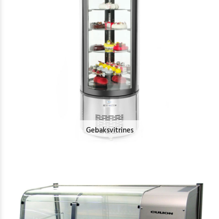
Gebaksvitrines