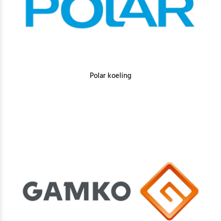
Polar koeling