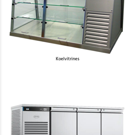
Koelvitrines