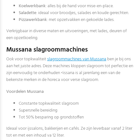
Koelwerkbank
: alles bij de hand voor mise-en-place.
Saladette
: ideaal voor broodjes, salades en koude gerechten.
Pizzawerkbank
: met opzetvakken en gekoelde lades.
Verkrijgbaar in diverse maten en uitvoeringen, met lades, deuren of
een opzetkoeling.
Mussana slagroommachines
Ook voor topkwaliteit
slagroommachines van Mussana
ben je bij ons
aan het juiste adres. Deze machines kloppen slagroom tot perfectie en
zijn eenvoudig te onderhuden <issana is al jarenlang een van de
bekenste merken in de horeca voor verse slagroom.
Voordelen Mussana
Constante topkwaliteit slagroom
Supersnelle bereiding
Tot 50% besparing op grondstoffen
Ideaal voor ijssalons, bakkerijen en cafés. Ze zijn leverbaar vanaf 2 liter
tot en met een inhoud va 12 liter.