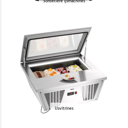
Sorbetiere ijsmachines
IJsvitrines