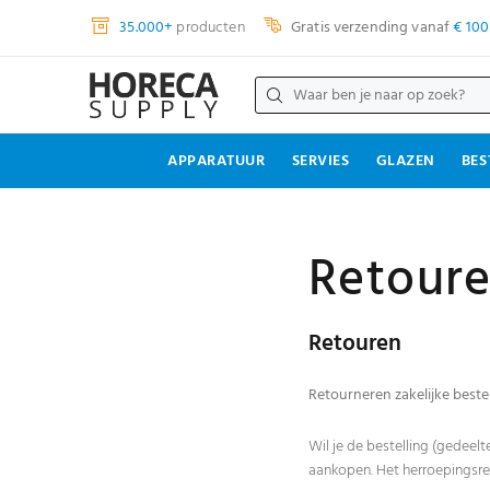
35.000+
producten
Gratis verzending vanaf
€ 100
APPARATUUR
SERVIES
GLAZEN
BES
Retoure
Retouren
Retourneren zakelijke beste
Wil je de bestelling (gedeel
aankopen. Het herroepingsre