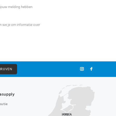
e jouw melding hebben
gen we je om informatie over
HRIJVEN
asupply
butie