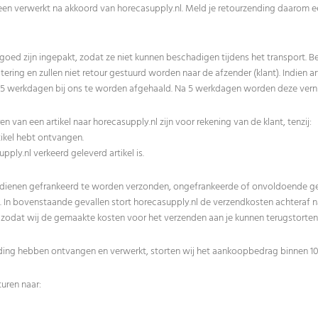
en verwerkt na akkoord van horecasupply.nl. Meld je retourzending daarom e
 goed zijn ingepakt, zodat ze niet kunnen beschadigen tijdens het transport. 
tering en zullen niet retour gestuurd worden naar de afzender (klant). Indien 
5 werkdagen bij ons te worden afgehaald. Na 5 werkdagen worden deze verni
n van een artikel naar horecasupply.nl zijn voor rekening van de klant, tenzij:
ikel hebt ontvangen.
ply.nl verkeerd geleverd artikel is.
n dienen gefrankeerd te worden verzonden, ongefrankeerde of onvoldoende g
 In bovenstaande gevallen stort horecasupply.nl de verzendkosten achteraf na
zodat wij de gemaakte kosten voor het verzenden aan je kunnen terugstorten
ing hebben ontvangen en verwerkt, storten wij het aankoopbedrag binnen 10
turen naar: