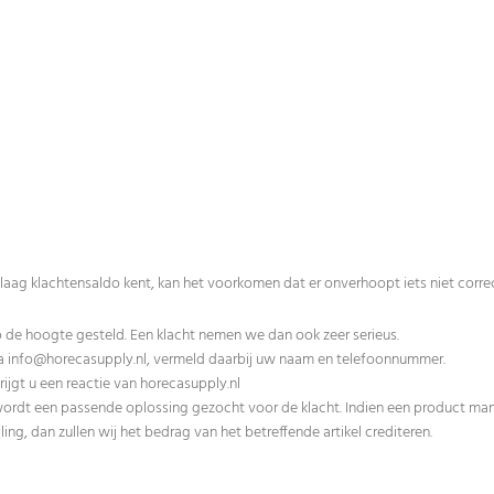
aag klachtensaldo kent, kan het voorkomen dat er onverhoopt iets niet correct 
de hoogte gesteld. Een klacht nemen we dan ook zeer serieus.
ia
info@horecasupply.nl
, vermeld daarbij uw naam en telefoonnummer.
ijgt u een reactie van horecasupply.nl
wordt een passende oplossing gezocht voor de klacht. Indien een product man
ling, dan zullen wij het bedrag van het betreffende artikel crediteren.