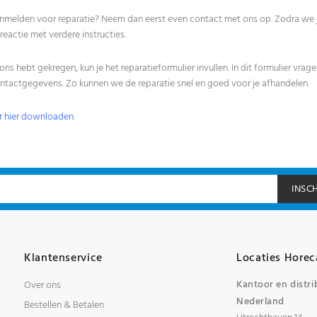
aanmelden voor reparatie? Neem dan eerst even contact met ons op. Zodra w
reactie met verdere instructies.
ons hebt gekregen, kun je het reparatieformulier invullen. In dit formulier vra
ontactgegevens. Zo kunnen we de reparatie snel en goed voor je afhandelen.
er hier downloaden
.
INSC
Klantenservice
Locaties Horec
Kantoor en distri
Over ons
Nederland
Bestellen & Betalen