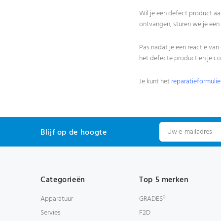
Wil je een defect product 
ontvangen, sturen we je een 
Pas nadat je een reactie van 
het defecte product en je c
Je kunt het
reparatieformuli
Blijf op de hoogte
Categorieën
Top 5 merken
Apparatuur
GRADESº
Servies
F2D