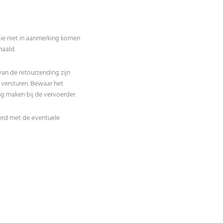
 die niet in aanmerking komen
haald.
an de retourzending zijn
 versturen. Bewaar het
ng maken bij de vervoerder.
erd met de eventuele