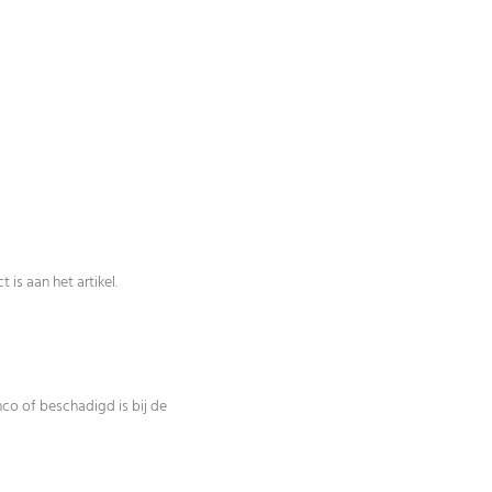
is aan het artikel.
co of beschadigd is bij de