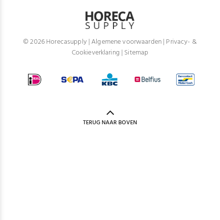
© 2026 Horecasupply |
Algemene voorwaarden
|
Privacy- &
Cookieverklaring
|
Sitemap
TERUG NAAR BOVEN