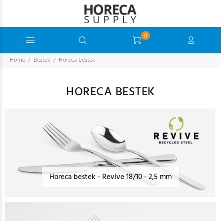
0
Home
Bestek
Horeca bestek
HORECA BESTEK
Horeca bestek - Revive 18/10 - 2,5 mm