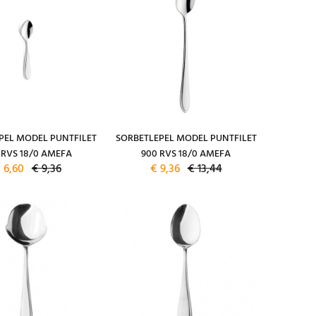
PEL MODEL PUNTFILET
SORBETLEPEL MODEL PUNTFILET
 RVS 18/0 AMEFA
900 RVS 18/0 AMEFA
 6,60
€ 9,36
€ 9,36
€ 13,44