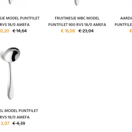
JE MODEL PUNTFILET
FRUITMESJE MBC MODEL
AARDA
 RVS 18/0 AMEFA
PUNTFILET 900 RVS 18/0 AMEFA
PUNTFILE
10,20
€ 14,64
€ 16,08
€ 23,04
€
EL MODEL PUNTFILET
 RVS 18/0 AMEFA
 3,07
€ 4,39