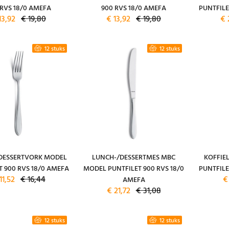
 RVS 18/0 AMEFA
900 RVS 18/0 AMEFA
PUNTFILE
13,92
€ 19,80
€ 13,92
€ 19,80
€ 
12 stuks
12 stuks
DESSERTVORK MODEL
LUNCH-/DESSERTMES MBC
KOFFIE
T 900 RVS 18/0 AMEFA
MODEL PUNTFILET 900 RVS 18/0
PUNTFILE
11,52
€ 16,44
€
AMEFA
€ 21,72
€ 31,08
12 stuks
12 stuks