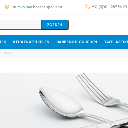
+31 (0)30 - 287 54 23
Ruim
15 jaar
horeca specialist
ZOEKEN
TEK
KEUKENARTIKELEN
BARBENODIGDHEDEN
TAFELARTIK
/0 - 2 mm