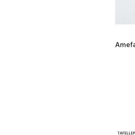
Amefa
TAFELLEP