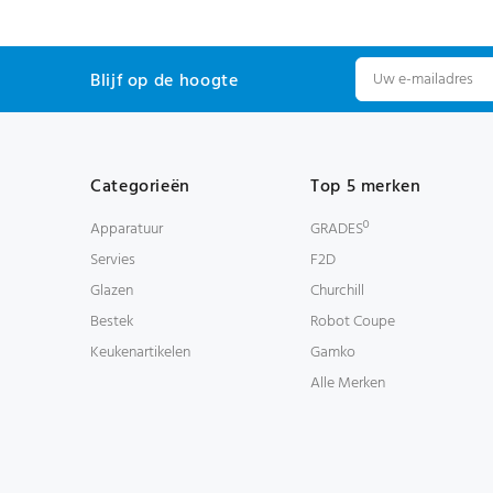
Blijf op de hoogte
Categorieën
Top 5 merken
Apparatuur
GRADESº
Servies
F2D
Glazen
Churchill
Bestek
Robot Coupe
Keukenartikelen
Gamko
Alle Merken