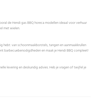
vooral de Hendi gas BBQ horeca modellen ideaal voor verhuur
el met wielen.
dig hebt: van schoonmaakborstels, tangen en aanmaakkrullen
rtiment barbecuebenodigdheden en maak je Hendi BBQ compleet!
le levering en deskundig advies. Heb je vragen of twijfel je