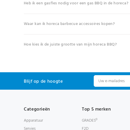
Heb ik een gasfles nodig voor een gas BBQ in de horeca?
Waar kan ik horeca barbecue accessoires kopen?
Hoe kies ik de juiste grootte van mijn horeca BBQ?
Blijf op de hoogte
Categorieën
Top 5 merken
Apparatuur
GRADESº
Servies
F2D