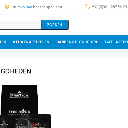
+31 (0)30 - 287 54 23
Ruim
15 jaar
horeca specialist
ZOEKEN
TEK
KEUKENARTIKELEN
BARBENODIGDHEDEN
TAFELARTIK
IGDHEDEN