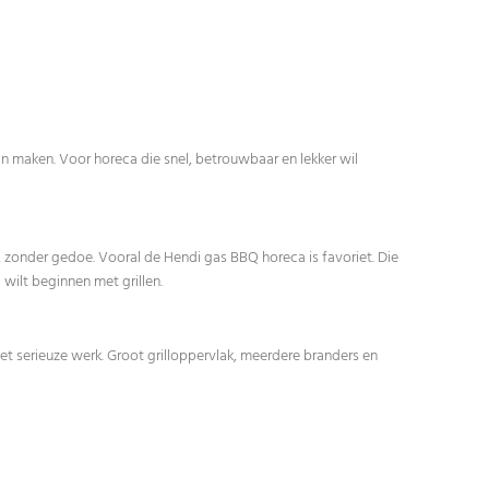
 kan maken. Voor horeca die snel, betrouwbaar en lekker wil
 zonder gedoe. Vooral de Hendi gas BBQ horeca is favoriet. Die
 wilt beginnen met grillen.
et serieuze werk. Groot grilloppervlak, meerdere branders en