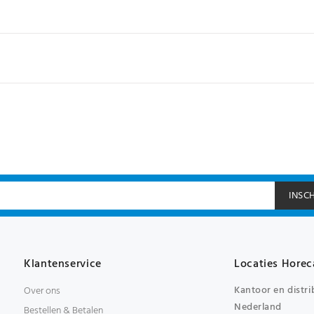
INSC
Klantenservice
Locaties Horec
Kantoor en distri
Over ons
Nederland
Bestellen & Betalen