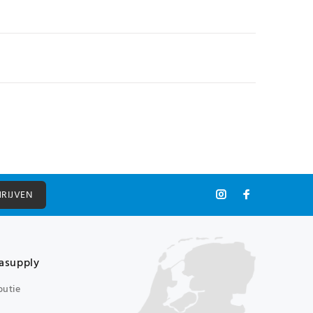
HRIJVEN
asupply
butie